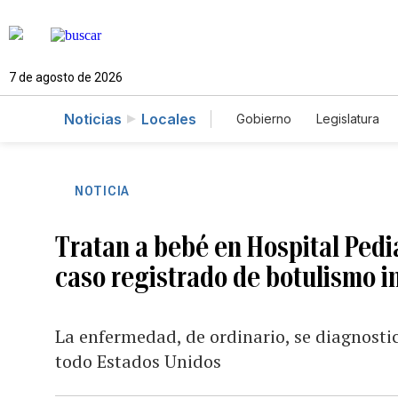
7 de agosto de 2026
Noticias
Locales
Gobierno
Legislatura
Caso Gabriela Nicole
NOTICIA
Tratan a bebé en Hospital Pediá
caso registrado de botulismo in
La enfermedad, de ordinario, se diagnost
todo Estados Unidos