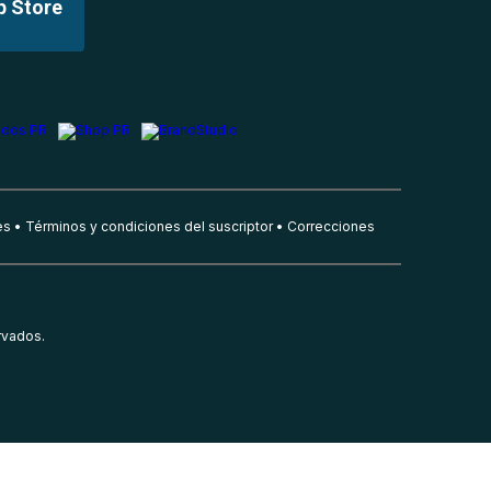
p Store
es
Términos y condiciones del suscriptor
Correcciones
rvados.