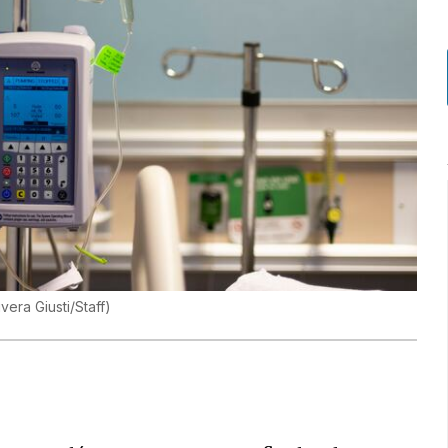
vera Giusti/Staff
)