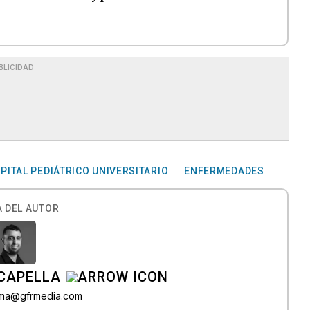
BLICIDAD
PITAL PEDIÁTRICO UNIVERSITARIO
ENFERMEDADES
 DEL AUTOR
CAPELLA
lama@gfrmedia.com