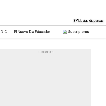
87°
Lluvias dispersas
D. C.
El Nuevo Día Educador
Suscriptores
PUBLICIDAD