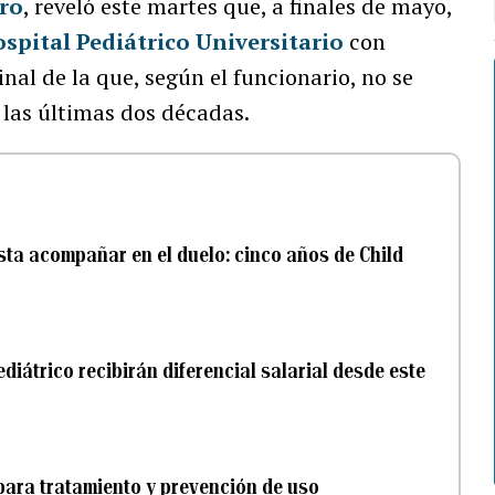
ro
, reveló este martes que, a finales de mayo,
spital Pediátrico Universitario
con
nal de la que, según el funcionario, no se
n las últimas dos décadas.
sta acompañar en el duelo: cinco años de Child
diátrico recibirán diferencial salarial desde este
ara tratamiento y prevención de uso