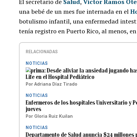
El secretario de
Salud
,
Víctor Ramos Ote
una bebé de un mes fue internada en el
Ho
botulismo infantil, una enfermedad intesti
tenía registro en Puerto Rico, al menos, e
RELACIONADAS
NOTICIAS
Desde aliviar la ansiedad jugando ha
Life en el Hospital Pediátrico
Por
Adriana Díaz Tirado
NOTICIAS
Enfermeros de los hospitales Universitario y Pe
jueves
Por
Gloria Ruiz Kuilan
NOTICIAS
Departamento de Salud anuncia $24 millones p