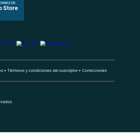
ONIBLE EN
p Store
es
Términos y condiciones del suscriptor
Correcciones
rvados.