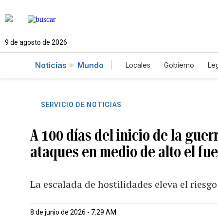
9 de agosto de 2026
Noticias
Mundo
Locales
Gobierno
Leg
El Nuevo Día Educador
SERVICIO DE NOTICIAS
A 100 días del inicio de la guer
ataques en medio de alto el fu
La escalada de hostilidades eleva el riesgo
8 de junio de 2026 - 7:29 AM