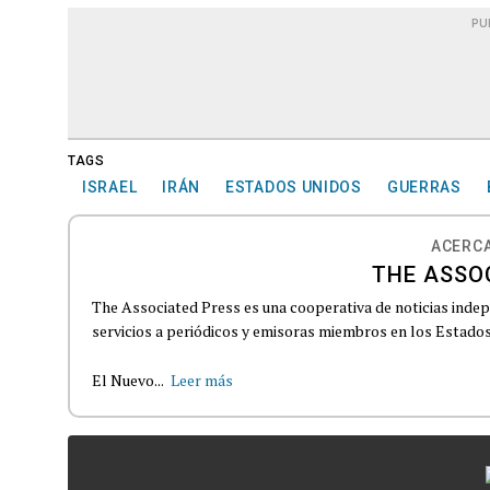
PU
TAGS
ISRAEL
IRÁN
ESTADOS UNIDOS
GUERRAS
ACERCA
THE ASSO
The Associated Press es una cooperativa de noticias indepe
servicios a periódicos y emisoras miembros en los Estados
El Nuevo...
Leer más