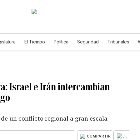
islatura
El Tiempo
Política
Seguridad
Tribunales
W
Caso Gabriela Nicole
ra: Israel e Irán intercambian
ego
 de un conflicto regional a gran escala
...
COMPARTIR