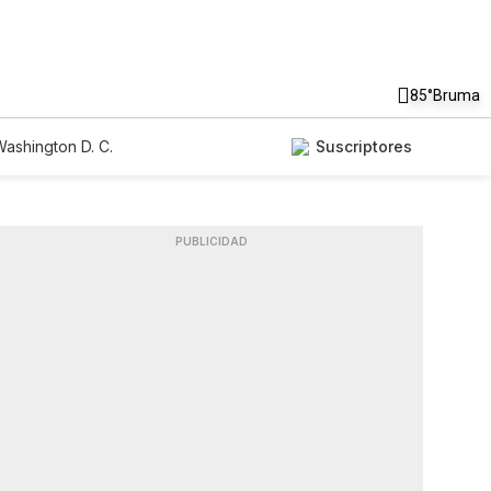
85°
Bruma
ashington D. C.
Suscriptores
PUBLICIDAD