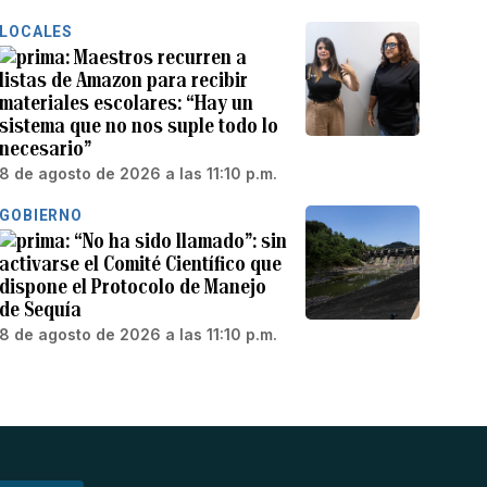
LOCALES
Maestros recurren a
listas de Amazon para recibir
materiales escolares: “Hay un
sistema que no nos suple todo lo
necesario”
8 de agosto de 2026 a las 11:10 p.m.
GOBIERNO
“No ha sido llamado”: sin
activarse el Comité Científico que
dispone el Protocolo de Manejo
de Sequía
8 de agosto de 2026 a las 11:10 p.m.