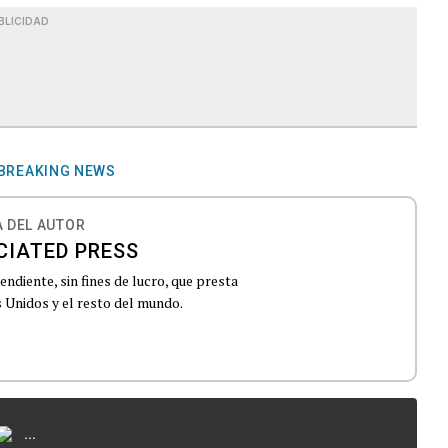
BLICIDAD
BREAKING NEWS
 DEL AUTOR
CIATED PRESS
ndiente, sin fines de lucro, que presta
 Unidos y el resto del mundo.
...