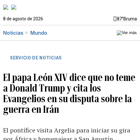
8 de agosto de 2026
87°
Bruma
Noticias
Mundo
SERVICIO DE NOTICIAS
El papa León XIV dice que no teme
a Donald Trump y cita los
Evangelios en su disputa sobre la
guerra en Irán
El pontífice visita Argelia para iniciar su gira
por África y homenajear a San Agustín