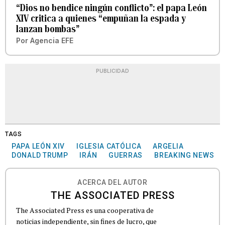
“Dios no bendice ningún conflicto”: el papa León
XIV critica a quienes “empuñan la espada y
lanzan bombas”
Por
Agencia EFE
PUBLICIDAD
TAGS
PAPA LEÓN XIV
IGLESIA CATÓLICA
ARGELIA
DONALD TRUMP
IRÁN
GUERRAS
BREAKING NEWS
ACERCA DEL AUTOR
THE ASSOCIATED PRESS
The Associated Press es una cooperativa de
noticias independiente, sin fines de lucro, que