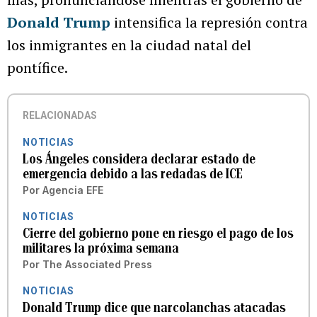
Donald Trump
intensifica la represión contra
los inmigrantes en la ciudad natal del
pontífice.
RELACIONADAS
NOTICIAS
Los Ángeles considera declarar estado de
emergencia debido a las redadas de ICE
Por
Agencia EFE
NOTICIAS
Cierre del gobierno pone en riesgo el pago de los
militares la próxima semana
Por
The Associated Press
NOTICIAS
Donald Trump dice que narcolanchas atacadas