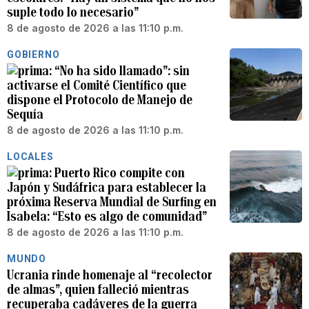
suple todo lo necesario”
8 de agosto de 2026 a las 11:10 p.m.
GOBIERNO
“No ha sido llamado”: sin
activarse el Comité Científico que
dispone el Protocolo de Manejo de
Sequía
8 de agosto de 2026 a las 11:10 p.m.
LOCALES
Puerto Rico compite con
Japón y Sudáfrica para establecer la
próxima Reserva Mundial de Surfing en
Isabela: “Esto es algo de comunidad”
8 de agosto de 2026 a las 11:10 p.m.
MUNDO
Ucrania rinde homenaje al “recolector
de almas”, quien falleció mientras
recuperaba cadáveres de la guerra