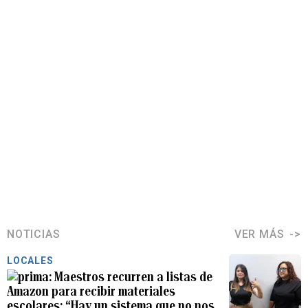
NOTICIAS
VER MÁS
LOCALES
Maestros recurren a listas de
Amazon para recibir materiales
escolares: “Hay un sistema que no nos