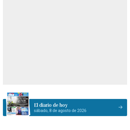
El diario de hoy
sábado, 8 de agosto de 2026