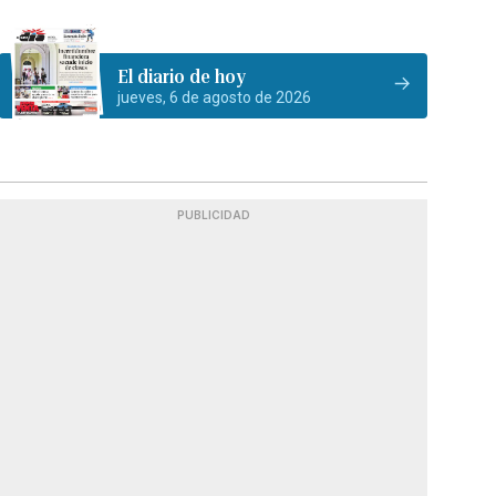
El diario de hoy
jueves, 6 de agosto de 2026
PUBLICIDAD