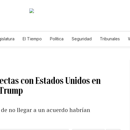
islatura
El Tiempo
Política
Seguridad
Tribunales
W
Caso Gabriela Nicole
ectas con Estados Unidos en
d Trump
 de no llegar a un acuerdo habrían