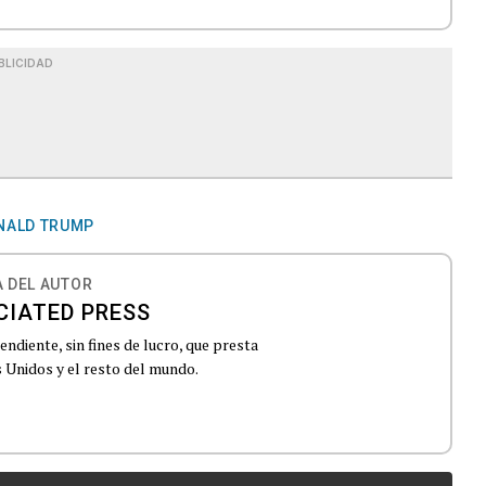
BLICIDAD
NALD TRUMP
 DEL AUTOR
CIATED PRESS
ndiente, sin fines de lucro, que presta
 Unidos y el resto del mundo.