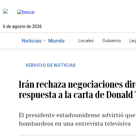
6 de agosto de 2026
Noticias
Mundo
Locales
Gobierno
Leg
El Nuevo Día Educador
SERVICIO DE NOTICIAS
Irán rechaza negociaciones dir
respuesta a la carta de Donal
El presidente estadounidense advirtió que
bombardeos en una entrevista televisiva