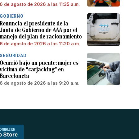
6 de agosto de 2026 a las 11:35 a.m.
GOBIERNO
Renuncia el presidente de la
Junta de Gobierno de AAA por el
manejo del plan de racionamiento
6 de agosto de 2026 a las 11:20 a.m.
SEGURIDAD
Ocurrió bajo un puente: mujer es
víctima de “carjacking” en
Barceloneta
6 de agosto de 2026 a las 9:20 a.m.
ONIBLE EN
p Store