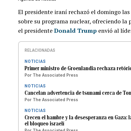
El presidente iraní rechazó el domingo la
sobre su programa nuclear, ofreciendo la 
el presidente
Donald Trump
envió al líd
RELACIONADAS
NOTICIAS
Primer ministro de Groenlandia rechaza retóri
Por
The Associated Press
NOTICIAS
Cancelan advertencia de tsunami cerca de Ton
Por
The Associated Press
NOTICIAS
Crecen el hambre y la desesperanza en Gaza: 
el bloqueo israelí
Por
The Associated Press