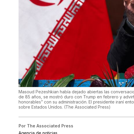
Masoud Pezeshkian había dejado abiertas las conversacione
de 85 años, se mostró duro con Trump en febrero y advirti
honorables” con su administración. El presidente iraní e
sobre Estados Unidos.
(
The Associated Press
)
Por
The Associated Press
Agencia de noticias