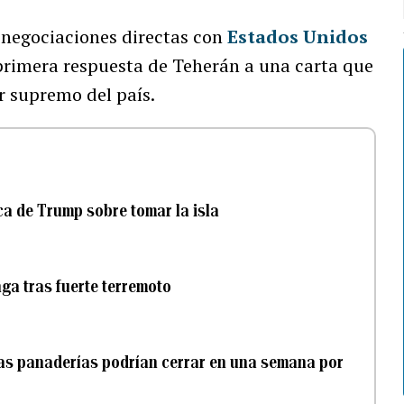
s negociaciones directas con
Estados Unidos
primera respuesta de Teherán a una carta que
er supremo del país.
ca de Trump sobre tomar la isla
ga tras fuerte terremoto
las panaderías podrían cerrar en una semana por