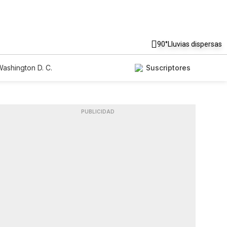
90°
Lluvias dispersas
ashington D. C.
Suscriptores
PUBLICIDAD