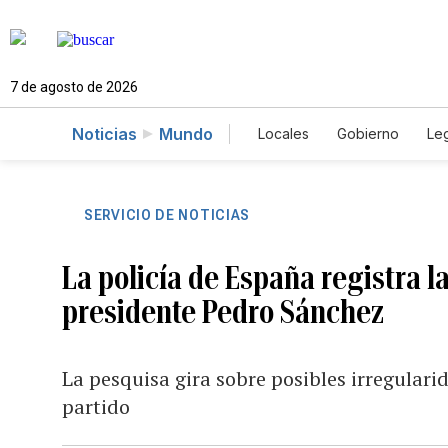
7 de agosto de 2026
Noticias
Mundo
Locales
Gobierno
Leg
El Nuevo Día Educador
SERVICIO DE NOTICIAS
La policía de España registra la
presidente Pedro Sánchez
La pesquisa gira sobre posibles irregulari
partido