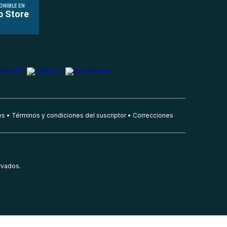
ONIBLE EN
p Store
es
Términos y condiciones del suscriptor
Correcciones
rvados.