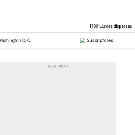
89°
Lluvias dispersas
ashington D. C.
Suscriptores
PUBLICIDAD