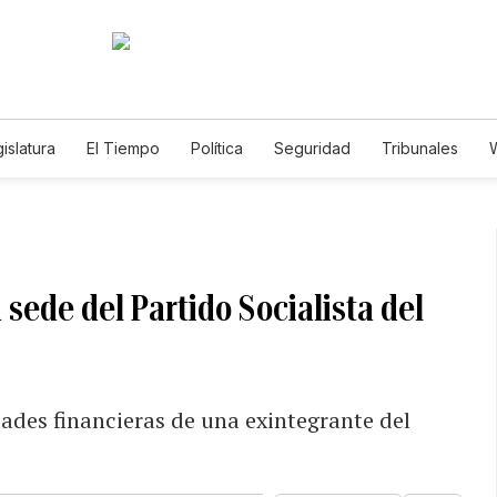
islatura
El Tiempo
Política
Seguridad
Tribunales
W
Caso Gabriela Nicole
 sede del Partido Socialista del
dades financieras de una exintegrante del