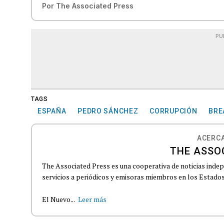
Por
The Associated Press
PU
TAGS
ESPAÑA
PEDRO SÁNCHEZ
CORRUPCIÓN
BRE
ACERCA
THE ASSO
The Associated Press es una cooperativa de noticias indepe
servicios a periódicos y emisoras miembros en los Estados
El Nuevo...
Leer más