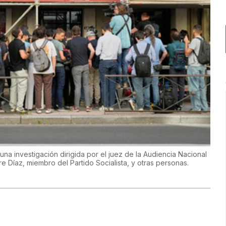
a una investigación dirigida por el juez de la Audiencia Nacional
e Díaz, miembro del Partido Socialista, y otras personas.