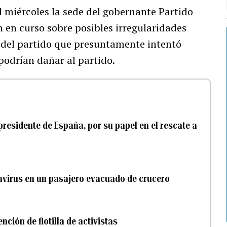
el miércoles la sede del gobernante Partido
n en curso sobre posibles irregularidades
e del partido que presuntamente intentó
 podrían dañar al partido.
presidente de España, por su papel en el rescate a
avirus en un pasajero evacuado de crucero
nción de flotilla de activistas