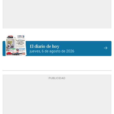
El diario de hoy
jueves, 6 de agosto de 2026
PUBLICIDAD