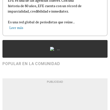
EFE es una de las agencias líderes. Con una
historia de 80 años, EFE cuenta con un récord de
imparcialidad, credibilidad e inmediatez.
Es una red global de periodistas que reúne...
Leer más
...
POPULAR EN LA COMUNIDAD
PUBLICIDAD