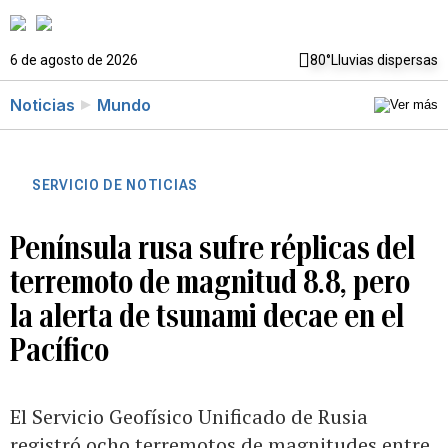
6 de agosto de 2026
80°
Lluvias dispersas
Noticias
Mundo
SERVICIO DE NOTICIAS
Península rusa sufre réplicas del
terremoto de magnitud 8.8, pero
la alerta de tsunami decae en el
Pacífico
El Servicio Geofísico Unificado de Rusia
registró ocho terremotos de magnitudes entre