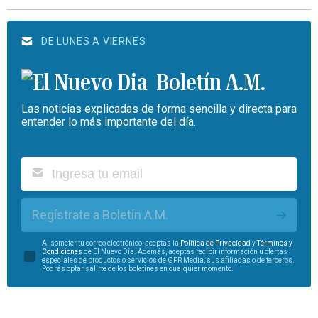
DE LUNES A VIERNES
Boletín A.M.
Las noticias explicadas de forma sencilla y directa para
entender lo más importante del día.
Regístrate a Boletín A.M.
Al someter tu correo electrónico, aceptas la
Política de Privacidad
y
Términos y
Condiciones
de El Nuevo Día. Además, aceptas recibir información u ofertas
especiales de productos o servicios de GFR Media, sus afiliadas o de terceros.
Podrás optar salirte de los boletines en cualquier momento.