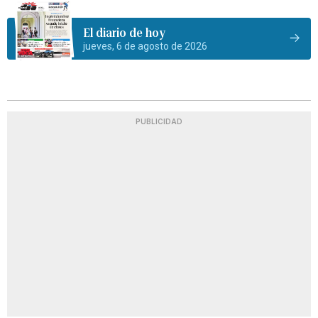
El diario de hoy
jueves, 6 de agosto de 2026
PUBLICIDAD