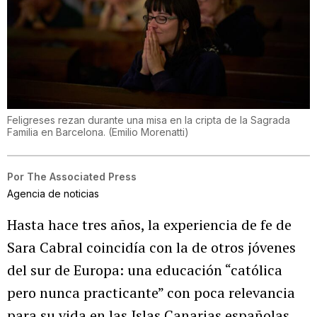
Feligreses rezan durante una misa en la cripta de la Sagrada
Familia en Barcelona.
(
Emilio Morenatti
)
Por
The Associated Press
Agencia de noticias
Hasta hace tres años, la experiencia de fe de
Sara Cabral coincidía con la de otros jóvenes
del sur de Europa: una educación “católica
pero nunca practicante” con poca relevancia
para su vida en las Islas Canarias españolas.