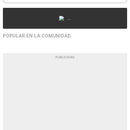
...
POPULAR EN LA COMUNIDAD
PUBLICIDAD