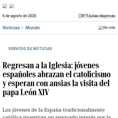
6 de agosto de 2026
81°
Lluvias dispersas
Noticias
Mundo
SERVICIO DE NOTICIAS
Regresan a la Iglesia: jóvenes
españoles abrazan el catolicismo
y esperan con ansias la visita del
papa León XIV
Los jóvenes de la España tradicionalmente
católica muestran un renovado interés por la