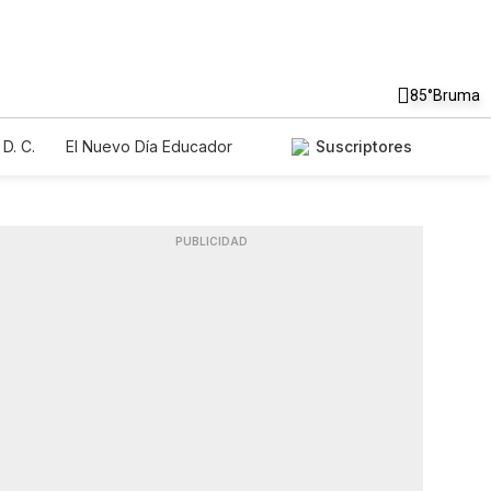
85°
Bruma
D. C.
El Nuevo Día Educador
Suscriptores
PUBLICIDAD