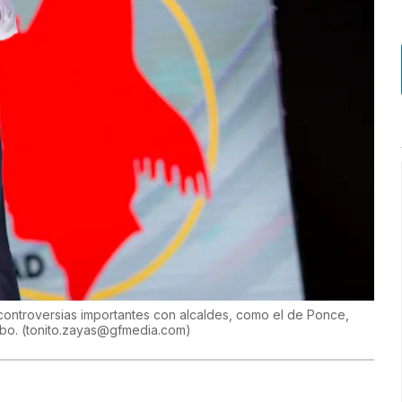
 controversias importantes con alcaldes, como el de Ponce,
ibo.
(
tonito.zayas@gfmedia.com
)