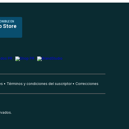
ONIBLE EN
p Store
es
Términos y condiciones del suscriptor
Correcciones
rvados.