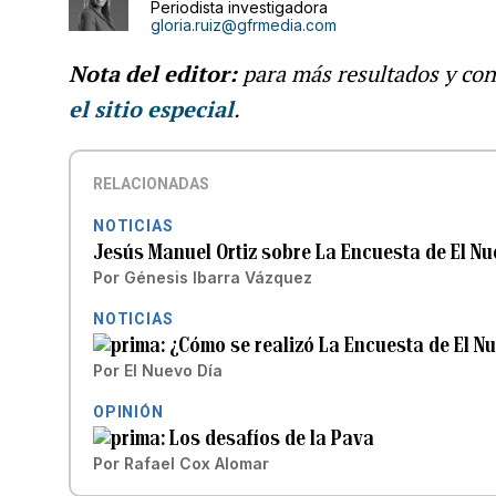
Periodista investigadora
gloria.ruiz@gfrmedia.com
Nota del editor:
para más resultados y co
el sitio especial
.
RELACIONADAS
NOTICIAS
Jesús Manuel Ortiz sobre La Encuesta de El Nu
Por
Génesis Ibarra Vázquez
NOTICIAS
¿Cómo se realizó La Encuesta de El Nu
Por
El Nuevo Día
OPINIÓN
Los desafíos de la Pava
Por
Rafael Cox Alomar