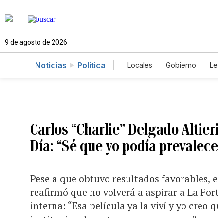
9 de agosto de 2026
Noticias
Política
Locales
Gobierno
Le
Caso Gabriela Nicole
Carlos “Charlie” Delgado Altier
Día: “Sé que yo podía prevalece
Pese a que obtuvo resultados favorables, 
reafirmó que no volverá a aspirar a La For
interna: “Esa película ya la viví y yo creo 