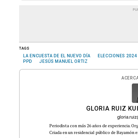
PU
TAGS
LA ENCUESTA DE EL NUEVO DÍA
ELECCIONES 2024
PPD
JESÚS MANUEL ORTIZ
ACERCA
GLORIA RUIZ KU
gloria.ru
Periodista con más 26 años de experiencia. Org
Criada en un residencial público de Bayamón en 