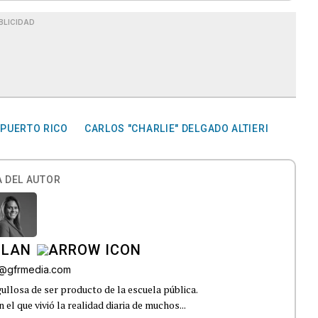
BLICIDAD
 PUERTO RICO
CARLOS "CHARLIE" DELGADO ALTIERI
 DEL AUTOR
ILAN
iz@gfrmedia.com
ullosa de ser producto de la escuela pública.
el que vivió la realidad diaria de muchos...