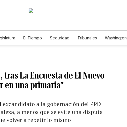
gislatura
El Tiempo
Seguridad
Tribunales
Washington 
i, tras La Encuesta de El Nuevo
r en una primaria”
el excandidato a la gobernación del PPD
taleza, a menos que se evite una disputa
que volver a repetir lo mismo