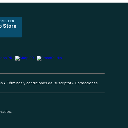
ONIBLE EN
p Store
es
Términos y condiciones del suscriptor
Correcciones
rvados.