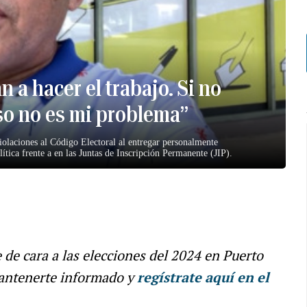
 a hacer el trabajo. Si no
eso no es mi problema”
iolaciones al Código Electoral al entregar personalmente
ítica frente a en las Juntas de Inscripción Permanente (JIP).
e de cara a las elecciones del 2024 en Puerto
antenerte informado y
regístrate aquí en el