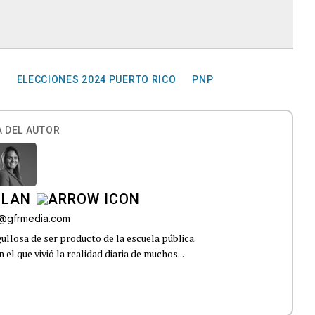
O
ELECCIONES 2024 PUERTO RICO
PNP
 DEL AUTOR
ILAN
iz@gfrmedia.com
ullosa de ser producto de la escuela pública.
el que vivió la realidad diaria de muchos...