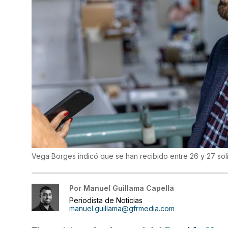
Vega Borges indicó que se han recibido entre 26 y 27 sol
Por
Manuel Guillama Capella
Periodista de Noticias
manuel.guillama@gfrmedia.com