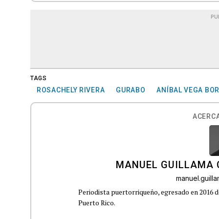
PU
TAGS
ROSACHELY RIVERA
GURABO
ANÍBAL VEGA BO
ACERCA
MANUEL GUILLAMA 
manuel.guil
Periodista puertorriqueño, egresado en 2016 d
Puerto Rico.