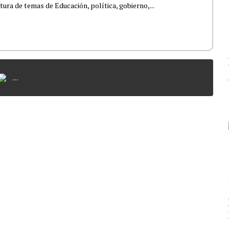
tura de temas de Educación, política, gobierno,...
...