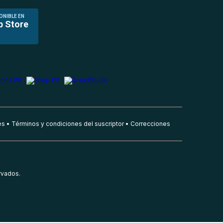
ONIBLE EN
p Store
es
Términos y condiciones del suscriptor
Correcciones
rvados.