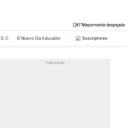
81°
Mayormente despejado
D. C.
El Nuevo Día Educador
Suscriptores
PUBLICIDAD