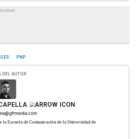
BLICIDAD
RGES
PNP
 DEL AUTOR
CAPELLA
lama@gfrmedia.com
e la Escuela de Comunicación de la Universidad de