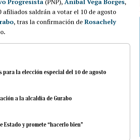
vo Progresista
(PNP),
Aníbal Vega Borges
,
 afiliados saldrán a votar el 10 de agosto
rabo
, tras la confirmación de
Rosachely
o.
s para la elección especial del 10 de agosto
ración a la alcaldía de Gurabo
e Estado y promete “hacerlo bien”