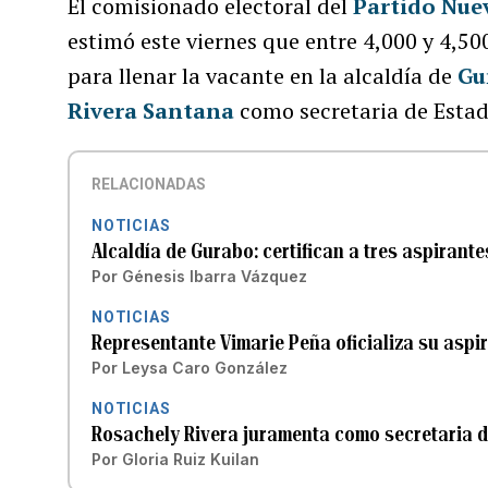
El comisionado electoral del
Partido Nue
estimó este viernes que entre 4,000 y 4,500
para llenar la vacante en la alcaldía de
Gu
Rivera Santana
como secretaria de Estad
RELACIONADAS
NOTICIAS
Alcaldía de Gurabo: certifican a tres aspirante
Por
Génesis Ibarra Vázquez
NOTICIAS
Representante Vimarie Peña oficializa su aspi
Por
Leysa Caro González
NOTICIAS
Rosachely Rivera juramenta como secretaria d
Por
Gloria Ruiz Kuilan