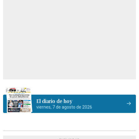
El diario de hoy
viernes, 7 de agosto de 2026