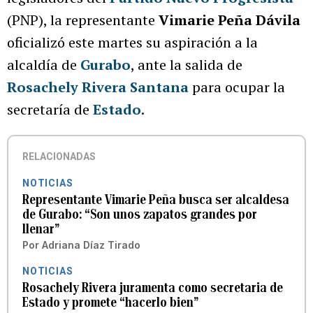
(PNP), la representante
Vimarie Peña Dávila
oficializó este martes su aspiración a la
alcaldía de
Gurabo
, ante la salida de
Rosachely Rivera Santana
para ocupar la
secretaría de
Estado
.
RELACIONADAS
NOTICIAS
Representante Vimarie Peña busca ser alcaldesa
de Gurabo: “Son unos zapatos grandes por
llenar”
Por
Adriana Díaz Tirado
NOTICIAS
Rosachely Rivera juramenta como secretaria de
Estado y promete “hacerlo bien”