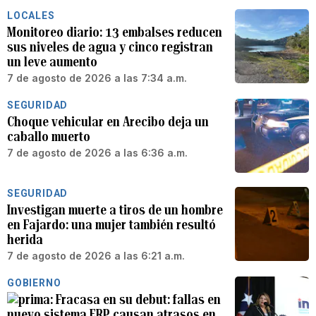
LOCALES
Monitoreo diario: 13 embalses reducen
sus niveles de agua y cinco registran
un leve aumento
7 de agosto de 2026 a las 7:34 a.m.
SEGURIDAD
Choque vehicular en Arecibo deja un
caballo muerto
7 de agosto de 2026 a las 6:36 a.m.
SEGURIDAD
Investigan muerte a tiros de un hombre
en Fajardo: una mujer también resultó
herida
7 de agosto de 2026 a las 6:21 a.m.
GOBIERNO
Fracasa en su debut: fallas en
nuevo sistema ERP causan atrasos en