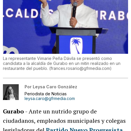
La representante Vimarie Peña Dávila se presentó como
candidata a la alcaldía de Gurabo en un mitin realizado en un
restaurante del pueblo.
(
frances.rosario@gfrmedia.com
)
Por
Leysa Caro González
Periodista de Noticias
leysa.caro@gfrmedia.com
Gurabo
- Ante un nutrido grupo de
ciudadanos, empleados municipales y colegas
legisladores del
Partido Nuevo Progresista