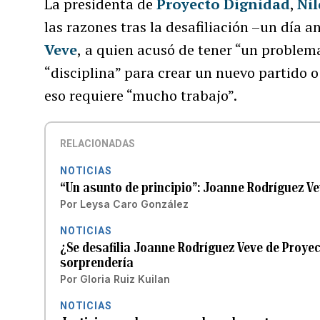
La presidenta de
Proyecto Dignidad
,
Nil
las razones tras la desafiliación –un día 
Veve
,
a quien acusó de tener “un problema
“disciplina” para crear un nuevo partido 
eso requiere “mucho trabajo”.
RELACIONADAS
NOTICIAS
“Un asunto de principio”: Joanne Rodríguez Ve
Por
Leysa Caro González
NOTICIAS
¿Se desafilia Joanne Rodríguez Veve de Proyec
sorprendería
Por
Gloria Ruiz Kuilan
NOTICIAS