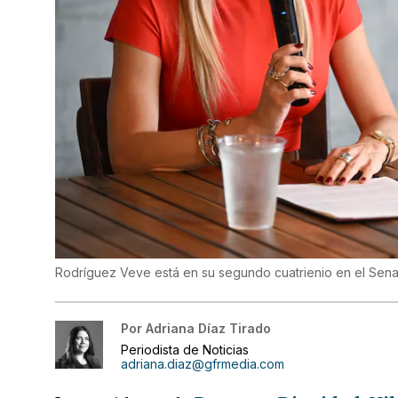
Rodríguez Veve está en su segundo cuatrienio en el Sen
Por
Adriana Díaz Tirado
Periodista de Noticias
adriana.diaz@gfrmedia.com