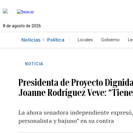
8 de agosto de 2026
Noticias
Política
Locales
Gobierno
Le
Caso Gabriela Nicole
NOTICIA
Presidenta de Proyecto Dignid
Joanne Rodríguez Veve: “Tiene
La ahora senadora independiente expresó, 
personalista y bajuno” en su contra