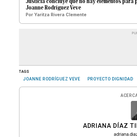
Justicia concluye que no hay elementos para 
Joanne Rodríguez Veve
Por
Yaritza Rivera Clemente
PU
TAGS
JOANNE RODRÍGUEZ VEVE
PROYECTO DIGNIDAD
ACERCA
ADRIANA DÍAZ T
adriana.di