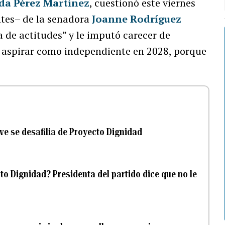
da Pérez Martínez
, cuestionó este viernes
antes– de la senadora
Joanne Rodríguez
 de actitudes” y le imputó carecer de
o aspirar como independiente en 2028, porque
ve se desafilia de Proyecto Dignidad
to Dignidad? Presidenta del partido dice que no le