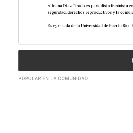
Adriana Díaz Tirado es periodista feminista e
seguridad, derechos reproductivos y la comu
Es egresada de la Universidad de Puerto Rico R
POPULAR EN LA COMUNIDAD