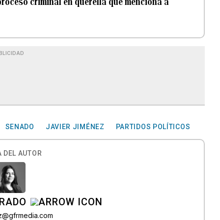
proceso criminal en querella que menciona a
BLICIDAD
SENADO
JAVIER JIMÉNEZ
PARTIDOS POLÍTICOS
 DEL AUTOR
IRADO
az@gfrmedia.com