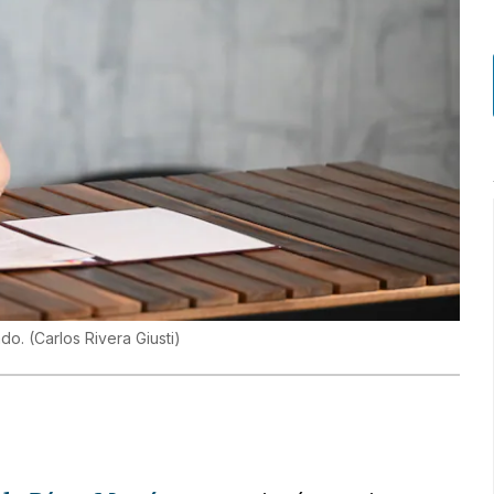
ado.
(
Carlos Rivera Giusti
)