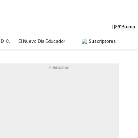
89°
Bruma
D. C.
El Nuevo Día Educador
Suscriptores
PUBLICIDAD