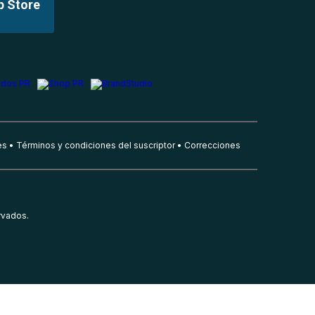
p Store
es
Términos y condiciones del suscriptor
Correcciones
rvados.