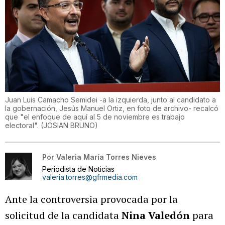
Juan Luis Camacho Semidei -a la izquierda, junto al candidato a
la gobernación, Jesús Manuel Ortiz, en foto de archivo- recalcó
que "el enfoque de aquí al 5 de noviembre es trabajo
electoral".
(
JOSIAN BRUNO
)
Por
Valeria María Torres Nieves
Periodista de Noticias
valeria.torres@gfrmedia.com
Ante la controversia provocada por la
solicitud de la candidata
Nina Valedón
para