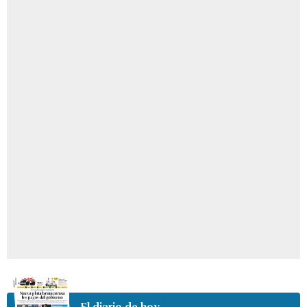
El diario de hoy