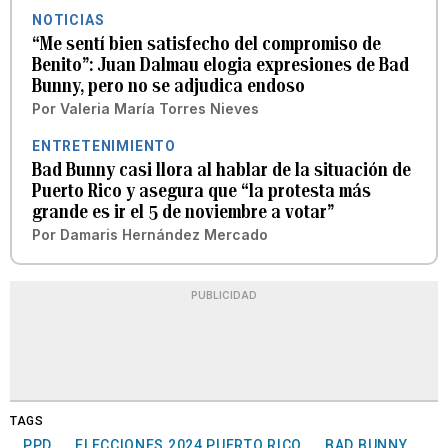
NOTICIAS
“Me sentí bien satisfecho del compromiso de
Benito”: Juan Dalmau elogia expresiones de Bad
Bunny, pero no se adjudica endoso
Por
Valeria María Torres Nieves
ENTRETENIMIENTO
Bad Bunny casi llora al hablar de la situación de
Puerto Rico y asegura que “la protesta más
grande es ir el 5 de noviembre a votar”
Por
Damaris Hernández Mercado
PUBLICIDAD
TAGS
PPD
ELECCIONES 2024 PUERTO RICO
BAD BUNNY