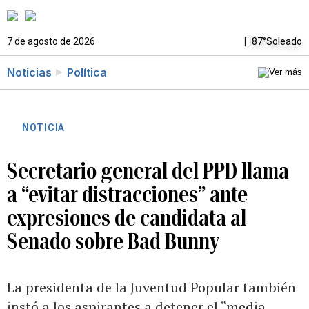
7 de agosto de 2026
87°
Soleado
Noticias
Política
NOTICIA
Secretario general del PPD llama
a “evitar distracciones” ante
expresiones de candidata al
Senado sobre Bad Bunny
La presidenta de la Juventud Popular también
instó a los aspirantes a detener el “media