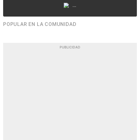
...
POPULAR EN LA COMUNIDAD
PUBLICIDAD