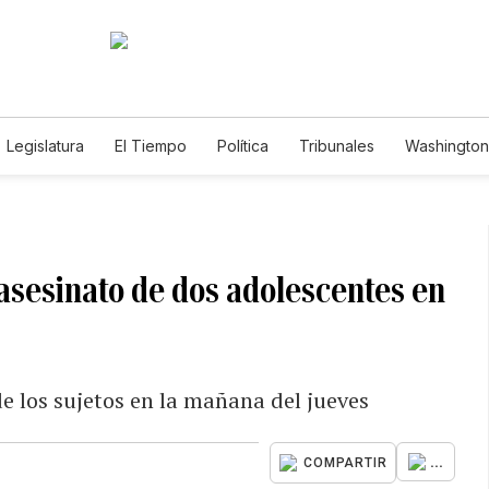
Legislatura
El Tiempo
Política
Tribunales
Washington 
e
 asesinato de dos adolescentes en
 de los sujetos en la mañana del jueves
...
COMPARTIR