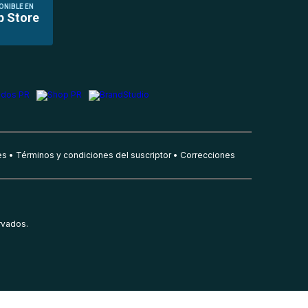
ONIBLE EN
p Store
es
Términos y condiciones del suscriptor
Correcciones
rvados.