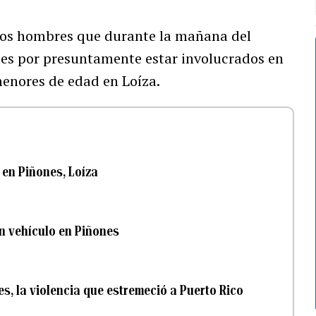
dos hombres que durante la mañana del
des por presuntamente estar involucrados en
menores de edad en Loíza.
 en Piñones, Loíza
n vehículo en Piñones
, la violencia que estremeció a Puerto Rico