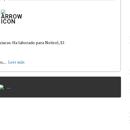
Y
ciacas. Ha laborado para Noticel, El
,...
Leer más
...