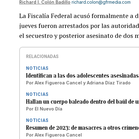
Richard I. Colón Badillo
richard.colon@gfrmedia.com
La Fiscalía Federal acusó formalmente a 
jueves fueron arrestados por las autorida
el secuestro y posterior asesinato de dos 
RELACIONADAS
NOTICIAS
Identifican a las dos adolescentes asesinadas
Por
Alex Figueroa Cancel
y
Adriana Díaz Tirado
NOTICIAS
Hallan un cuerpo baleado dentro del baúl de u
Por
El Nuevo Día
NOTICIAS
Resumen de 2023: de masacres a otros crímenes
Por
Alex Figueroa Cancel