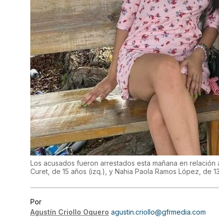
Los acusados fueron arrestados esta mañana en relación 
Curet, de 15 años (izq.), y Nahia Paola Ramos López, de 1
Por
Agustín Criollo Oquero
agustin.criollo@gfrmedia.com