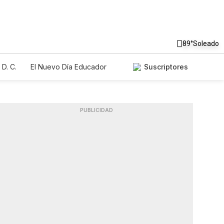
89°
Soleado
D. C.
El Nuevo Día Educador
Suscriptores
PUBLICIDAD