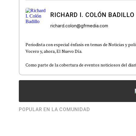
RICHARD I. COLÓN BADILLO
richard.colon@gfrmedia.com
Periodista con especial énfasis en temas de Noticias y poli
Vocero y, ahora, El Nuevo Día.
Como parte de la cobertura de eventos noticiosos del diario
POPULAR EN LA COMUNIDAD