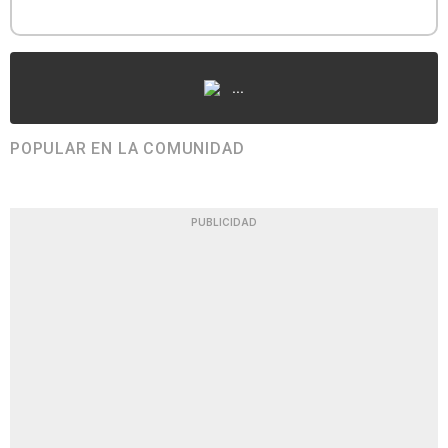
...
POPULAR EN LA COMUNIDAD
PUBLICIDAD