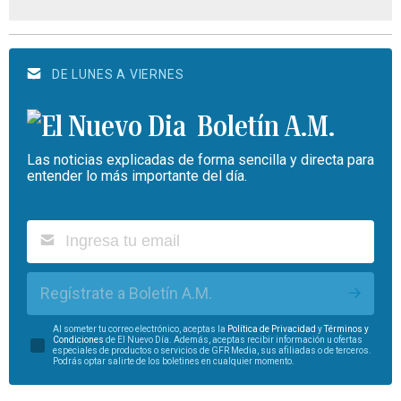
DE LUNES A VIERNES
Boletín A.M.
Las noticias explicadas de forma sencilla y directa para
entender lo más importante del día.
Regístrate a Boletín A.M.
Al someter tu correo electrónico, aceptas la
Política de Privacidad
y
Términos y
Condiciones
de El Nuevo Día. Además, aceptas recibir información u ofertas
especiales de productos o servicios de GFR Media, sus afiliadas o de terceros.
Podrás optar salirte de los boletines en cualquier momento.