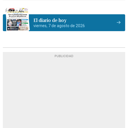
El diario de hoy
viernes, 7 de agosto de 2026
PUBLICIDAD