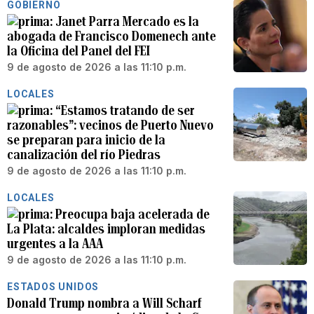
GOBIERNO
Janet Parra Mercado es la
abogada de Francisco Domenech ante
la Oficina del Panel del FEI
9 de agosto de 2026 a las 11:10 p.m.
LOCALES
“Estamos tratando de ser
razonables”: vecinos de Puerto Nuevo
se preparan para inicio de la
canalización del río Piedras
9 de agosto de 2026 a las 11:10 p.m.
LOCALES
Preocupa baja acelerada de
La Plata: alcaldes imploran medidas
urgentes a la AAA
9 de agosto de 2026 a las 11:10 p.m.
ESTADOS UNIDOS
Donald Trump nombra a Will Scharf