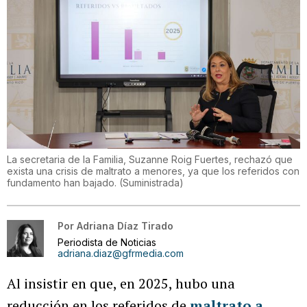
La secretaria de la Familia, Suzanne Roig Fuertes, rechazó que
exista una crisis de maltrato a menores, ya que los referidos con
fundamento han bajado.
(
Suministrada
)
Por
Adriana Díaz Tirado
Periodista de Noticias
adriana.diaz@gfrmedia.com
Al insistir en que, en 2025, hubo una
reducción en los
referidos de
maltrato a