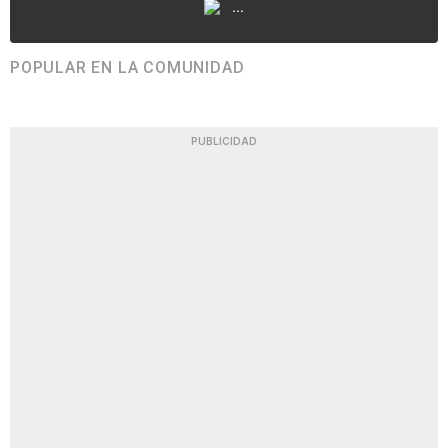
...
POPULAR EN LA COMUNIDAD
PUBLICIDAD