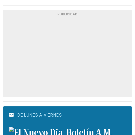
PUBLICIDAD
DE LUNES A VIERNES
Boletín A.M.