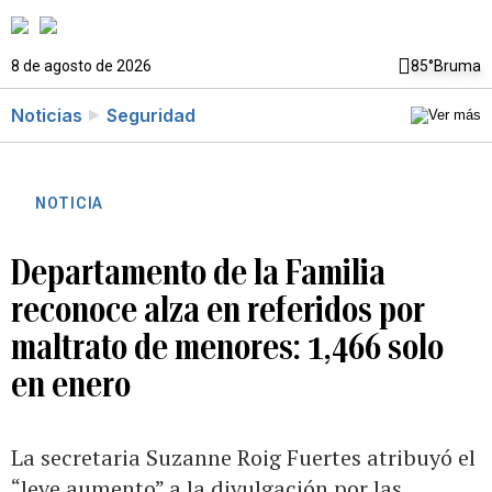
8 de agosto de 2026
85°
Bruma
Noticias
Seguridad
NOTICIA
Departamento de la Familia
reconoce alza en referidos por
maltrato de menores: 1,466 solo
en enero
La secretaria Suzanne Roig Fuertes atribuyó el
“leve aumento” a la divulgación por las