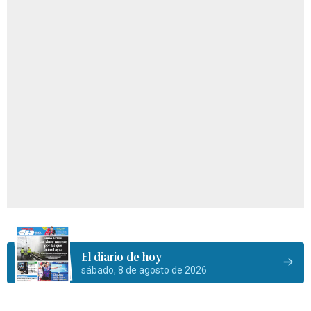
El diario de hoy
sábado, 8 de agosto de 2026