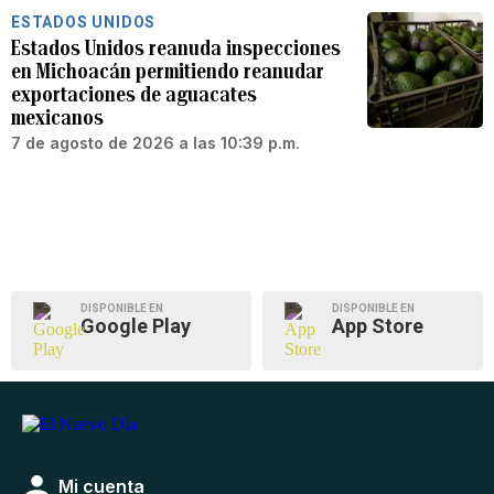
ESTADOS UNIDOS
Estados Unidos reanuda inspecciones
en Michoacán permitiendo reanudar
exportaciones de aguacates
mexicanos
7 de agosto de 2026 a las 10:39 p.m.
DISPONIBLE EN
DISPONIBLE EN
Google Play
App Store
Mi cuenta