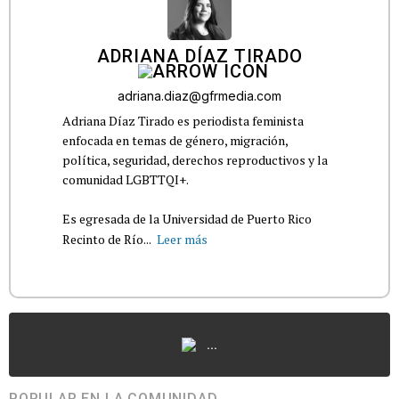
ADRIANA DÍAZ TIRADO
adriana.diaz@gfrmedia.com
Adriana Díaz Tirado es periodista feminista
enfocada en temas de género, migración,
política, seguridad, derechos reproductivos y la
comunidad LGBTTQI+.
Es egresada de la Universidad de Puerto Rico
Recinto de Río...
Leer más
...
POPULAR EN LA COMUNIDAD