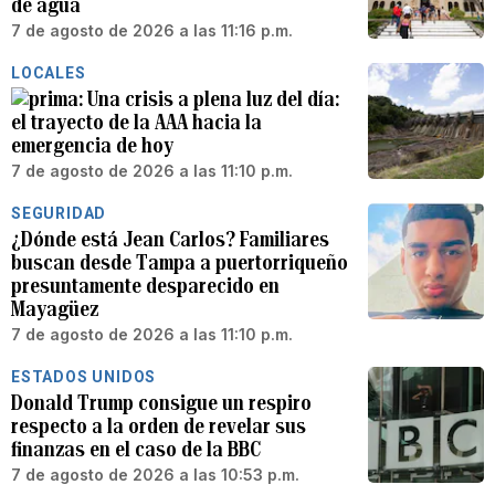
de agua
7 de agosto de 2026 a las 11:16 p.m.
LOCALES
Una crisis a plena luz del día:
el trayecto de la AAA hacia la
emergencia de hoy
7 de agosto de 2026 a las 11:10 p.m.
SEGURIDAD
¿Dónde está Jean Carlos? Familiares
buscan desde Tampa a puertorriqueño
presuntamente desparecido en
Mayagüez
7 de agosto de 2026 a las 11:10 p.m.
ESTADOS UNIDOS
Donald Trump consigue un respiro
respecto a la orden de revelar sus
finanzas en el caso de la BBC
7 de agosto de 2026 a las 10:53 p.m.