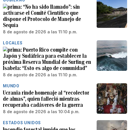
GOBIERNO
“No ha sido llamado”: sin
activarse el Comité Científico que
dispone el Protocolo de Manejo de
Sequía
8 de agosto de 2026 a las 11:10 p.m.
LOCALES
Puerto Rico compite con
Japón y Sudáfrica para establecer la
próxima Reserva Mundial de Surfing en
Isabela: “Esto es algo de comunidad”
8 de agosto de 2026 a las 11:10 p.m.
MUNDO
Ucrania rinde homenaje al “recolector
de almas”, quien falleció mientras
recuperaba cadáveres de la guerra
8 de agosto de 2026 a las 10:04 p.m.
ESTADOS UNIDOS
Incendio forestal impide que los