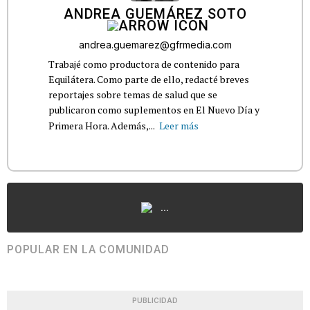
ANDREA GUEMÁREZ SOTO
andrea.guemarez@gfrmedia.com
Trabajé como productora de contenido para
Equilátera. Como parte de ello, redacté breves
reportajes sobre temas de salud que se
publicaron como suplementos en El Nuevo Día y
Primera Hora. Además,...
Leer más
...
POPULAR EN LA COMUNIDAD
PUBLICIDAD