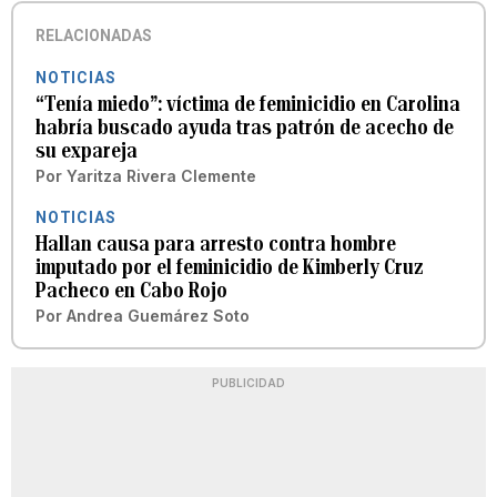
RELACIONADAS
NOTICIAS
“Tenía miedo”: víctima de feminicidio en Carolina
habría buscado ayuda tras patrón de acecho de
su expareja
Por
Yaritza Rivera Clemente
NOTICIAS
Hallan causa para arresto contra hombre
imputado por el feminicidio de Kimberly Cruz
Pacheco en Cabo Rojo
Por
Andrea Guemárez Soto
PUBLICIDAD