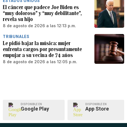
ESTADOS UNIDOS
El cáncer que padece Joe Biden es
“muy doloroso” y “muy debilitante”,
revela su hijo
8 de agosto de 2026 a las 12:13 p.m.
TRIBUNALES
Le pidió bajar la música: mujer
enfrenta cargos por presuntamente
empujar a su vecina de 74 años
8 de agosto de 2026 a las 12:05 p.m.
DISPONIBLE EN
DISPONIBLE EN
Google Play
App Store