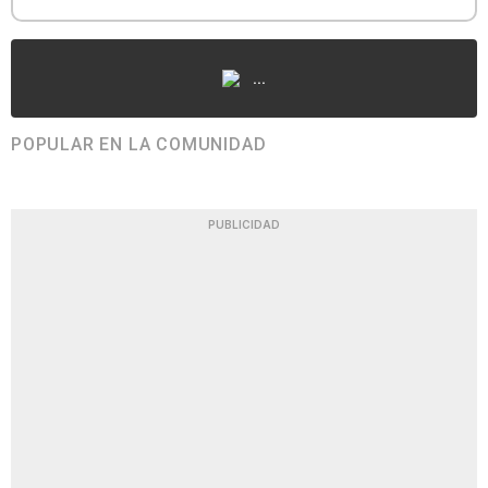
...
POPULAR EN LA COMUNIDAD
PUBLICIDAD