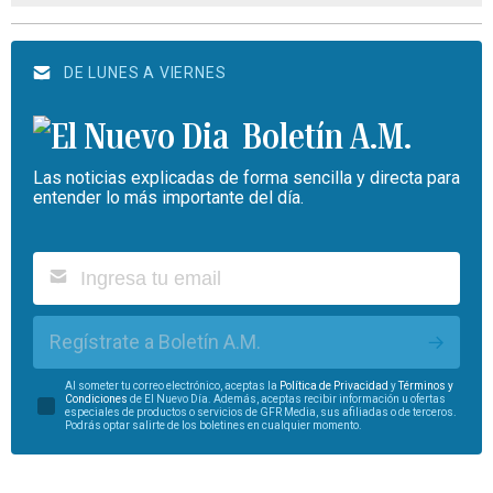
DE LUNES A VIERNES
Boletín A.M.
Las noticias explicadas de forma sencilla y directa para
entender lo más importante del día.
Regístrate a Boletín A.M.
Al someter tu correo electrónico, aceptas la
Política de Privacidad
y
Términos y
Condiciones
de El Nuevo Día. Además, aceptas recibir información u ofertas
especiales de productos o servicios de GFR Media, sus afiliadas o de terceros.
Podrás optar salirte de los boletines en cualquier momento.