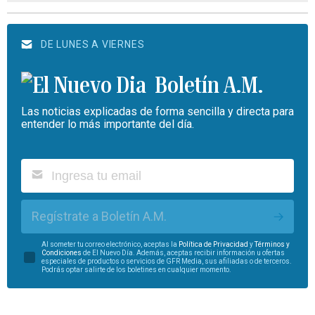
DE LUNES A VIERNES
Boletín A.M.
Las noticias explicadas de forma sencilla y directa para
entender lo más importante del día.
Regístrate a Boletín A.M.
Al someter tu correo electrónico, aceptas la
Política de Privacidad
y
Términos y
Condiciones
de El Nuevo Día. Además, aceptas recibir información u ofertas
especiales de productos o servicios de GFR Media, sus afiliadas o de terceros.
Podrás optar salirte de los boletines en cualquier momento.