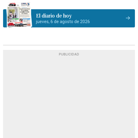
El diario de hoy
jueves, 6 de agosto de 2026
PUBLICIDAD