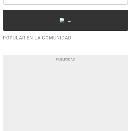
...
POPULAR EN LA COMUNIDAD
PUBLICIDAD