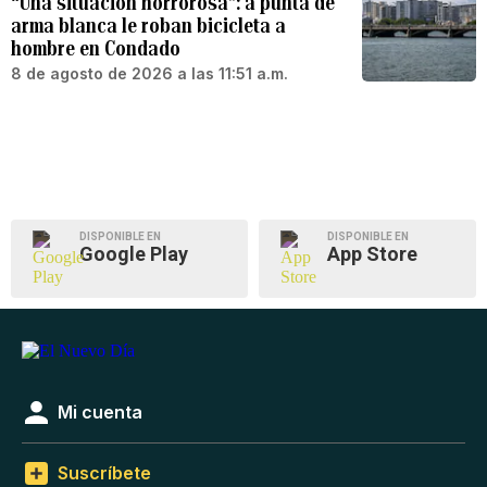
“Una situación horrorosa”: a punta de
arma blanca le roban bicicleta a
hombre en Condado
8 de agosto de 2026 a las 11:51 a.m.
DISPONIBLE EN
DISPONIBLE EN
Google Play
App Store
Mi cuenta
Suscríbete