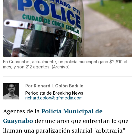
En Guaynabo, actualmente, un policía municipal gana $2,610 al
mes, y son 212 agentes.
(
Archivo
)
Por
Richard I. Colón Badillo
Periodista de Breaking News
richard.colon@gfrmedia.com
Agentes de la
Policía Municipal de
Guaynabo
denunciaron que enfrentan lo que
llaman una paralización salarial “arbitraria”