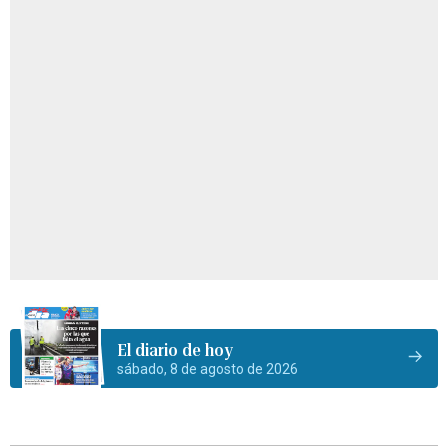
El diario de hoy
sábado, 8 de agosto de 2026