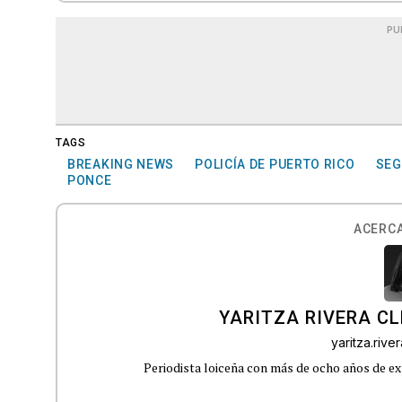
PU
TAGS
BREAKING NEWS
POLICÍA DE PUERTO RICO
SEG
PONCE
ACERCA
YARITZA RIVERA C
yaritza.riv
Periodista loiceña con más de ocho años de ex