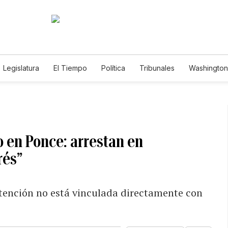
Legislatura
El Tiempo
Política
Tribunales
Washington 
e
 en Ponce: arrestan en
rés”
etención no está vinculada directamente con