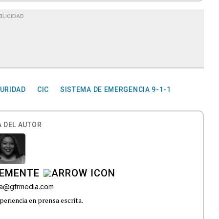
BLICIDAD
URIDAD
CIC
SISTEMA DE EMERGENCIA 9-1-1
 DEL AUTOR
LEMENTE
era@gfrmedia.com
periencia en prensa escrita.