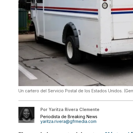
Un cartero del Servicio Postal de los Estados Unidos.
(
Gen
Por
Yaritza Rivera Clemente
Periodista de Breaking News
yaritza.rivera@gfrmedia.com