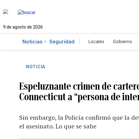
9 de agosto de 2026
Noticias
Seguridad
Locales
Gobierno
Caso Gabriela Nicol
NOTICIA
Espeluznante crimen de cartero
Connecticut a “persona de inte
Sin embargo, la Policía confirmó que la d
el asesinato. Lo que se sabe