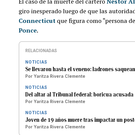
El caso de la muerte del cartero
Néstor Al
giro inesperado luego de que las autorida
Connecticut
que figura como “persona de 
Ponce
.
RELACIONADAS
NOTICIAS
Se llevaron hasta el veneno: ladrones saquea
Por
Yaritza Rivera Clemente
NOTICIAS
Del altar al Tribunal federal: boricua acusad
Por
Yaritza Rivera Clemente
NOTICIAS
Joven de 19 años muere tras impactar un post
Por
Yaritza Rivera Clemente