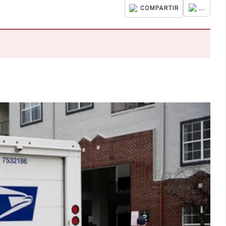
...
COMPARTIR