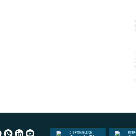
DISPONIBLE EN
DISP