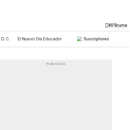
85°
Bruma
D. C.
El Nuevo Día Educador
Suscriptores
PUBLICIDAD