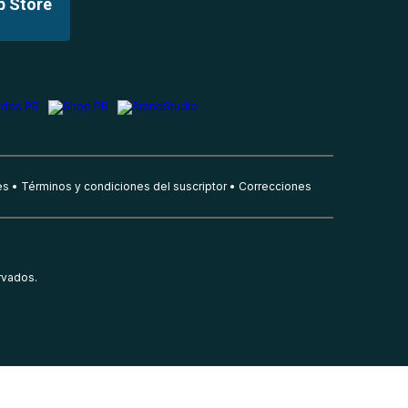
p Store
es
Términos y condiciones del suscriptor
Correcciones
rvados.