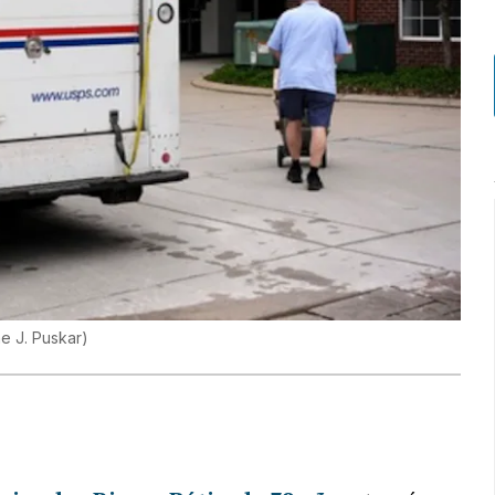
e J. Puskar
)