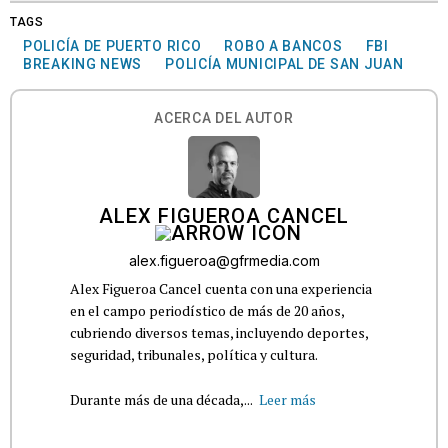
TAGS
POLICÍA DE PUERTO RICO
ROBO A BANCOS
FBI
BREAKING NEWS
POLICÍA MUNICIPAL DE SAN JUAN
ACERCA DEL AUTOR
ALEX FIGUEROA CANCEL
alex.figueroa@gfrmedia.com
Alex Figueroa Cancel cuenta con una experiencia
en el campo periodístico de más de 20 años,
cubriendo diversos temas, incluyendo deportes,
seguridad, tribunales, política y cultura.
Durante más de una década,...
Leer más