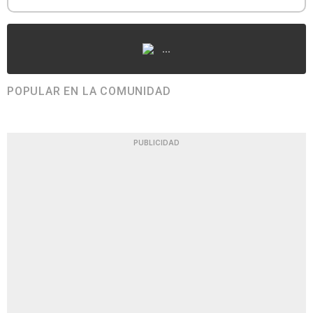
...
POPULAR EN LA COMUNIDAD
PUBLICIDAD