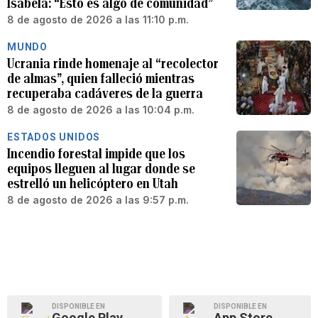
Isabela: “Esto es algo de comunidad”
8 de agosto de 2026 a las 11:10 p.m.
MUNDO
Ucrania rinde homenaje al “recolector
de almas”, quien falleció mientras
recuperaba cadáveres de la guerra
8 de agosto de 2026 a las 10:04 p.m.
ESTADOS UNIDOS
Incendio forestal impide que los
equipos lleguen al lugar donde se
estrelló un helicóptero en Utah
8 de agosto de 2026 a las 9:57 p.m.
DISPONIBLE EN
DISPONIBLE EN
Google Play
App Store