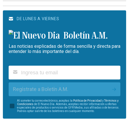
DE LUNES A VIERNES
Boletín A.M.
Las noticias explicadas de forma sencilla y directa para
entender lo más importante del día.
Regístrate a Boletín A.M.
Al someter tu correo electrónico, aceptas la
Política de Privacidad
y
Términos y
Condiciones
de El Nuevo Día. Además, aceptas recibir información u ofertas
especiales de productos o servicios de GFR Media, sus afiliadas o de terceros.
Podrás optar salirte de los boletines en cualquier momento.