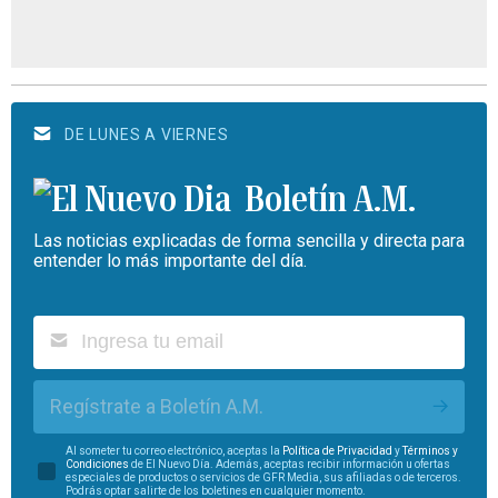
DE LUNES A VIERNES
Boletín A.M.
Las noticias explicadas de forma sencilla y directa para
entender lo más importante del día.
Regístrate a Boletín A.M.
Al someter tu correo electrónico, aceptas la
Política de Privacidad
y
Términos y
Condiciones
de El Nuevo Día. Además, aceptas recibir información u ofertas
especiales de productos o servicios de GFR Media, sus afiliadas o de terceros.
Podrás optar salirte de los boletines en cualquier momento.