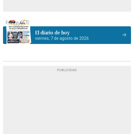
El diario de hoy
viernes, 7 de agosto de 2026
PUBLICIDAD