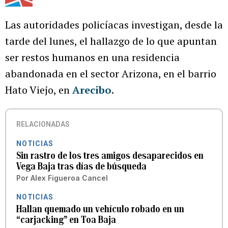
El agente Edwin Calderón Torres, de la división de homicidios
del CIC de Arecibo y el fiscal José Acevedo Acevedo están a
cargo de la pesquisa.
(
Carlos Rivera Giusti/Staff
)
Por
Redacción El Nuevo Día
Las autoridades policíacas investigan, desde la
tarde del lunes, el hallazgo de lo que apuntan
ser restos humanos en una residencia
abandonada en el sector Arizona, en el barrio