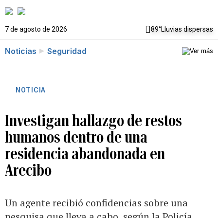
7 de agosto de 2026
89°
Lluvias dispersas
Noticias
Seguridad
NOTICIA
Investigan hallazgo de restos
humanos dentro de una
residencia abandonada en
Arecibo
Un agente recibió confidencias sobre una
pesquisa que lleva a cabo, según la Policía