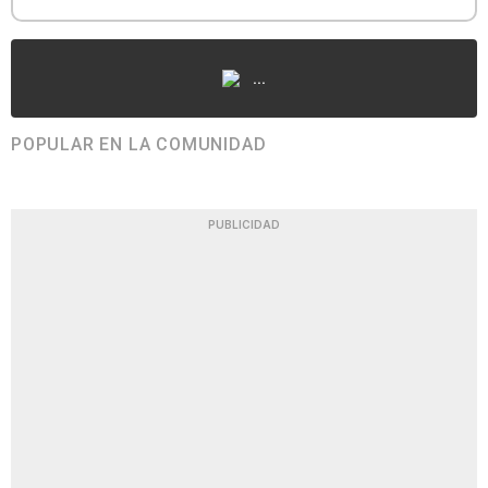
...
POPULAR EN LA COMUNIDAD
PUBLICIDAD