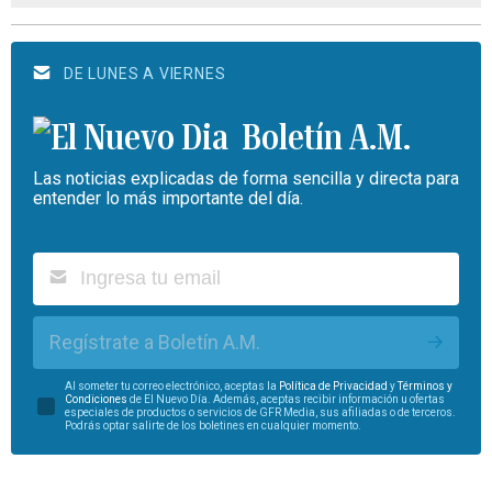
DE LUNES A VIERNES
Boletín A.M.
Las noticias explicadas de forma sencilla y directa para
entender lo más importante del día.
Regístrate a Boletín A.M.
Al someter tu correo electrónico, aceptas la
Política de Privacidad
y
Términos y
Condiciones
de El Nuevo Día. Además, aceptas recibir información u ofertas
especiales de productos o servicios de GFR Media, sus afiliadas o de terceros.
Podrás optar salirte de los boletines en cualquier momento.