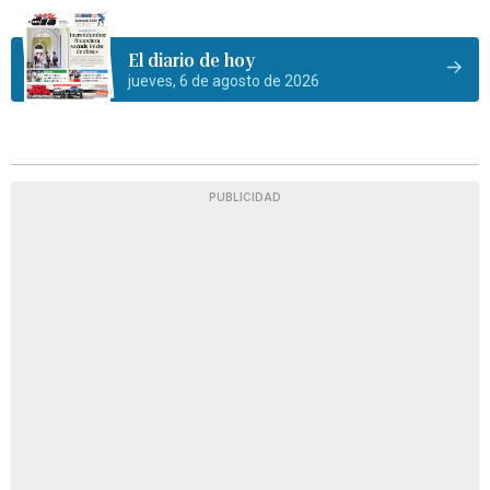
El diario de hoy
jueves, 6 de agosto de 2026
PUBLICIDAD