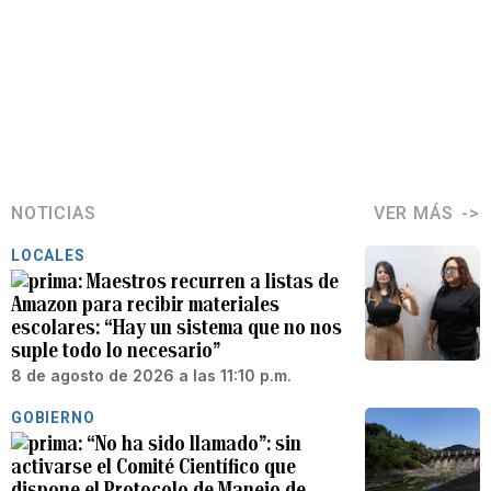
NOTICIAS
VER MÁS
LOCALES
Maestros recurren a listas de
Amazon para recibir materiales
escolares: “Hay un sistema que no nos
suple todo lo necesario”
8 de agosto de 2026 a las 11:10 p.m.
GOBIERNO
“No ha sido llamado”: sin
activarse el Comité Científico que
dispone el Protocolo de Manejo de