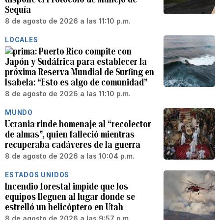
Sequía
8 de agosto de 2026 a las 11:10 p.m.
LOCALES
Puerto Rico compite con
Japón y Sudáfrica para establecer la
próxima Reserva Mundial de Surfing en
Isabela: “Esto es algo de comunidad”
8 de agosto de 2026 a las 11:10 p.m.
MUNDO
Ucrania rinde homenaje al “recolector
de almas”, quien falleció mientras
recuperaba cadáveres de la guerra
8 de agosto de 2026 a las 10:04 p.m.
ESTADOS UNIDOS
Incendio forestal impide que los
equipos lleguen al lugar donde se
estrelló un helicóptero en Utah
8 de agosto de 2026 a las 9:57 p.m.