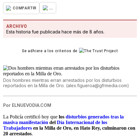
...
COMPARTIR
ARCHIVO
Esta historia fue publicada hace más de 8 años.
Se adhiere a los criterios de
Dos hombres mientras erran arrestados por los disturbios
reportados en la Milla de Oro.
(
alex.figueroa@gfrmedia.com
)
Por
ELNUEVODIA.COM
La Policía certificó hoy que
los
disturbios generados tras la
masiva manifestación
del
Día Internacional de los
Trabajadores
en la Milla de Oro, en Hato Rey, culminaron con
20 arrestados
.