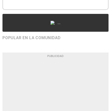
...
POPULAR EN LA COMUNIDAD
PUBLICIDAD