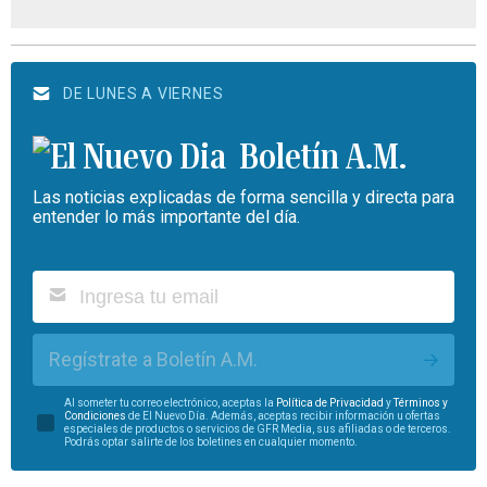
DE LUNES A VIERNES
Boletín A.M.
Las noticias explicadas de forma sencilla y directa para
entender lo más importante del día.
Regístrate a Boletín A.M.
Al someter tu correo electrónico, aceptas la
Política de Privacidad
y
Términos y
Condiciones
de El Nuevo Día. Además, aceptas recibir información u ofertas
especiales de productos o servicios de GFR Media, sus afiliadas o de terceros.
Podrás optar salirte de los boletines en cualquier momento.