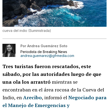
cueva del indio
(
Suministrada
)
Por
Andrea Guemárez Soto
Periodista de Breaking News
andrea.guemarez@gfrmedia.com
Tres turistas fueron rescatados, este
sábado, por las autoridades luego de que
una ola los arrastró
mientras se
encontraban en el área rocosa de la Cueva del
Indio, en
Arecibo
, informó el
Negociado para
el Manejo de Emergencias y