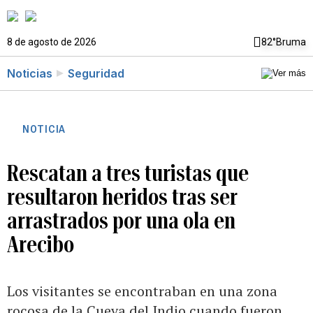
8 de agosto de 2026
82°
Bruma
Noticias
Seguridad
NOTICIA
Rescatan a tres turistas que
resultaron heridos tras ser
arrastrados por una ola en
Arecibo
Los visitantes se encontraban en una zona
rocosa de la Cueva del Indio cuando fueron