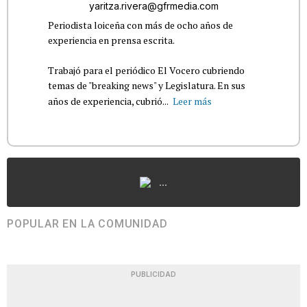
yaritza.rivera@gfrmedia.com
Periodista loiceña con más de ocho años de
experiencia en prensa escrita.
Trabajó para el periódico El Vocero cubriendo
temas de "breaking news" y Legislatura. En sus
años de experiencia, cubrió...
Leer más
...
POPULAR EN LA COMUNIDAD
PUBLICIDAD