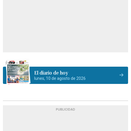
El diario de hoy
lunes, 10 de agosto de 2026
PUBLICIDAD