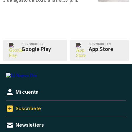
5 de agosto de 2026 a las 8:57 p.m.
DISPONIBLE EN
DISPONIBLE EN
Google Play
App Store
Mi cuenta
Suscríbete
Newsletters