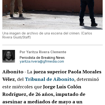
Una imagen de archivo de una escena del crimen.
(
Carlos
Rivera Giusti/Staff
)
Por
Yaritza Rivera Clemente
Periodista de Breaking News
yaritza.rivera@gfrmedia.com
Aibonito
- La
jueza superior Paola Morales
Vélez
, del
Tribunal de Aibonito
, determinó
este miércoles que
Jorge Luis Colón
Rodríguez, de 26 años, imputado de
asesinar a mediados de mayo a un