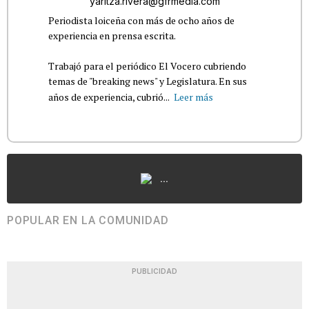
yaritza.rivera@gfrmedia.com
Periodista loiceña con más de ocho años de
experiencia en prensa escrita.
Trabajó para el periódico El Vocero cubriendo
temas de "breaking news" y Legislatura. En sus
años de experiencia, cubrió...
Leer más
...
POPULAR EN LA COMUNIDAD
PUBLICIDAD