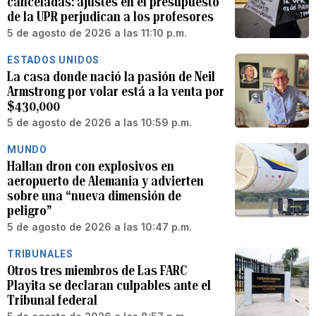
canceladas: ajustes en el presupuesto
de la UPR perjudican a los profesores
5 de agosto de 2026 a las 11:10 p.m.
ESTADOS UNIDOS
La casa donde nació la pasión de Neil
Armstrong por volar está a la venta por
$430,000
5 de agosto de 2026 a las 10:59 p.m.
MUNDO
Hallan dron con explosivos en
aeropuerto de Alemania y advierten
sobre una “nueva dimensión de
peligro”
5 de agosto de 2026 a las 10:47 p.m.
TRIBUNALES
Otros tres miembros de Las FARC
Playita se declaran culpables ante el
Tribunal federal