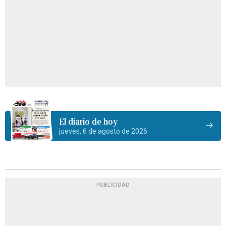
El diario de hoy
jueves, 6 de agosto de 2026
PUBLICIDAD