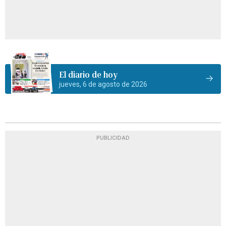
El diario de hoy
jueves, 6 de agosto de 2026
PUBLICIDAD