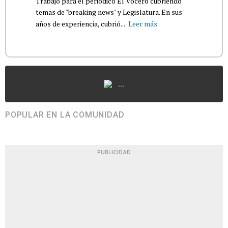
Trabajó para el periódico El Vocero cubriendo
temas de "breaking news" y Legislatura. En sus
años de experiencia, cubrió...
Leer más
...
POPULAR EN LA COMUNIDAD
PUBLICIDAD