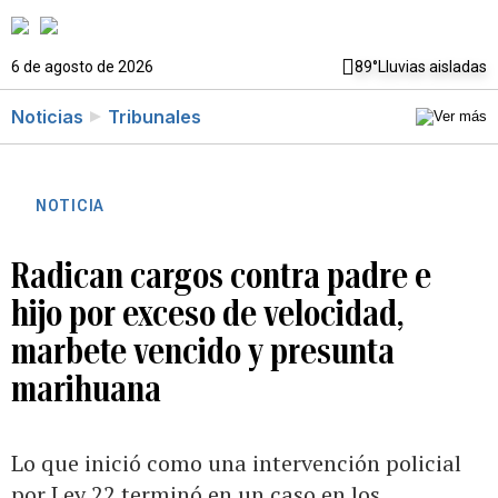
6 de agosto de 2026
89°
Lluvias aisladas
Noticias
Tribunales
NOTICIA
Radican cargos contra padre e
hijo por exceso de velocidad,
marbete vencido y presunta
marihuana
Lo que inició como una intervención policial
por Ley 22 terminó en un caso en los