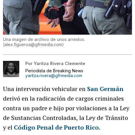
Una imagen de archivo de unos arrestos.
(
alex.figueroa@gfrmedia.com
)
Por
Yaritza Rivera Clemente
Periodista de Breaking News
yaritza.rivera@gfrmedia.com
Una intervención vehicular en
San Germán
derivó en la radicación de cargos criminales
contra un padre e hijo por violaciones a la Ley
de Sustancias Controladas, la Ley de Tránsito
y el
Código Penal de Puerto Rico
.