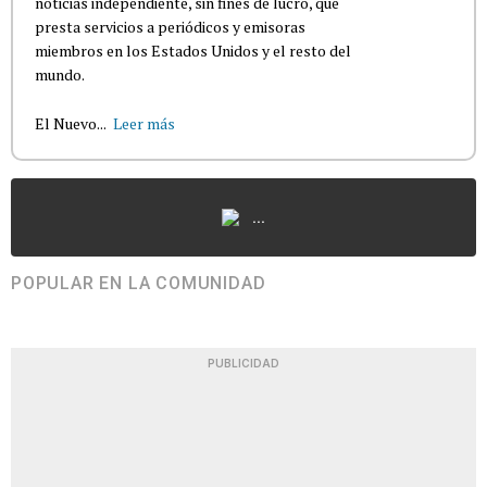
noticias independiente, sin fines de lucro, que
presta servicios a periódicos y emisoras
miembros en los Estados Unidos y el resto del
mundo.
El Nuevo...
Leer más
...
POPULAR EN LA COMUNIDAD
PUBLICIDAD