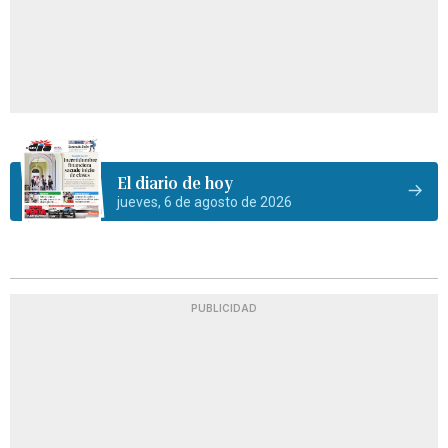
El diario de hoy
jueves, 6 de agosto de 2026
PUBLICIDAD