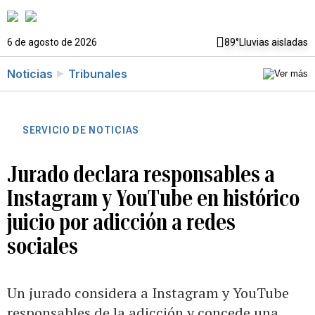
6 de agosto de 2026
89°
Lluvias aisladas
Noticias
Tribunales
SERVICIO DE NOTICIAS
Jurado declara responsables a
Instagram y YouTube en histórico
juicio por adicción a redes
sociales
Un jurado considera a Instagram y YouTube
responsables de la adicción y concede una