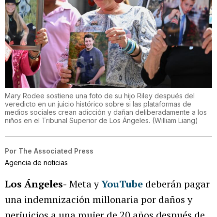
Mary Rodee sostiene una foto de su hijo Riley después del
veredicto en un juicio histórico sobre si las plataformas de
medios sociales crean adicción y dañan deliberadamente a los
niños en el Tribunal Superior de Los Ángeles.
(
William Liang
)
Por
The Associated Press
Agencia de noticias
Los Ángeles-
Meta y
YouTube
deberán pagar
una indemnización millonaria por daños y
perjuicios a una mujer de 20 años después de