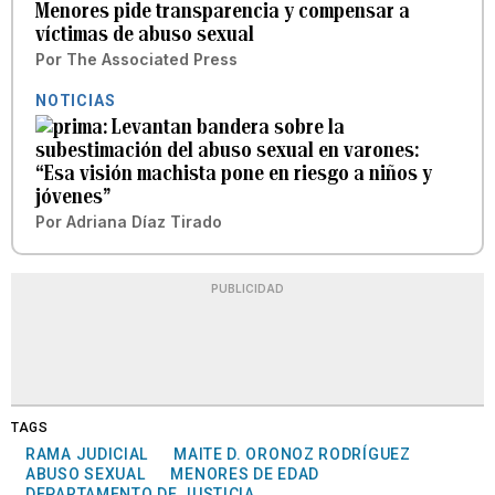
Menores pide transparencia y compensar a
víctimas de abuso sexual
Por
The Associated Press
NOTICIAS
Levantan bandera sobre la
subestimación del abuso sexual en varones:
“Esa visión machista pone en riesgo a niños y
jóvenes”
Por
Adriana Díaz Tirado
PUBLICIDAD
TAGS
RAMA JUDICIAL
MAITE D. ORONOZ RODRÍGUEZ
ABUSO SEXUAL
MENORES DE EDAD
DEPARTAMENTO DE JUSTICIA