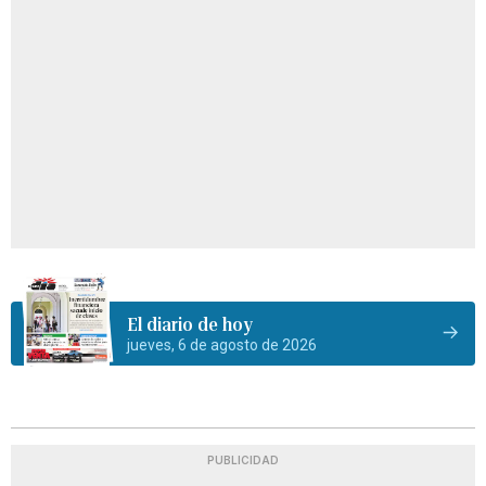
El diario de hoy
jueves, 6 de agosto de 2026
PUBLICIDAD