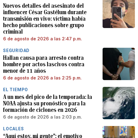
Nuevos detalles del asesinato del
influencer César Gastélum durante
transmisión en vivo: víctima había
hecho publicaciones sobre grupo
criminal
6 de agosto de 2026 a las 2:47 p.m.
SEGURIDAD
Hallan causa para arresto contra
hombre por actos lascivos contra
menor de 11 años
6 de agosto de 2026 a las 2:25 p.m.
EL TIEMPO
A un mes del pico de la temporada: la
NOAA ajusta su pronóstico para la
formación de ciclones en 2026
6 de agosto de 2026 a las 2:03 p.m.
LOCALES
“Aquí estoy, mi gente”: el emotivo