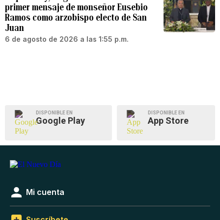
primer mensaje de monseñor Eusebio
Ramos como arzobispo electo de San
Juan
6 de agosto de 2026 a las 1:55 p.m.
DISPONIBLE EN
DISPONIBLE EN
Google Play
App Store
Mi cuenta
Suscríbete