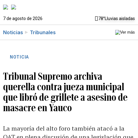
7 de agosto de 2026
78°
Lluvias aisladas
Noticias
Tribunales
NOTICIA
Tribunal Supremo archiva
querella contra jueza municipal
que libró de grillete a asesino de
masacre en Yauco
La mayoría del alto foro también atacó a la
OAT en plena discusión de una legislación que