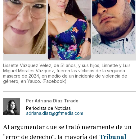
Lissette Vázquez Vélez, de 51 años, y sus hijos, Linnette y Luis
Miguel Morales Vázquez, fueron las víctimas de la segunda
masacre de 2024, en medio de un incidente de violencia de
género, en Yauco.
(
Facebook
)
Por
Adriana Díaz Tirado
Periodista de Noticias
adriana.diaz@gfrmedia.com
Al argumentar que se trató meramente de un
“error de derecho”, la mayoría del
Tribunal