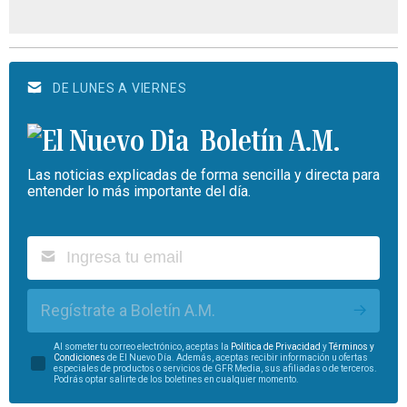
DE LUNES A VIERNES
Boletín A.M.
Las noticias explicadas de forma sencilla y directa para
entender lo más importante del día.
Regístrate a Boletín A.M.
Al someter tu correo electrónico, aceptas la
Política de Privacidad
y
Términos y
Condiciones
de El Nuevo Día. Además, aceptas recibir información u ofertas
especiales de productos o servicios de GFR Media, sus afiliadas o de terceros.
Podrás optar salirte de los boletines en cualquier momento.