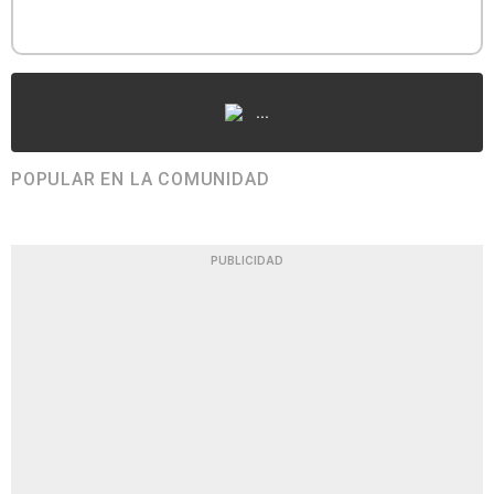
...
POPULAR EN LA COMUNIDAD
PUBLICIDAD