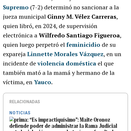
Supremo
(7-2) determinó no sancionar a la
jueza municipal
Ginny M. Vélez Carreras
,
quien libró, en 2024, de supervisión
electrónica a
Wilfredo Santiago Figueroa
,
quien luego perpetró el
feminicidio
de su
expareja
Linnette Morales Vázquez
, en un
incidente de
violencia doméstica
el que
también mató a la mamá y hermano de la
víctima, en
Yauco
.
RELACIONADAS
NOTICIAS
“Es impractiquísimo”: Maite Oronoz
defiende poder de administrar la Rama Judicial