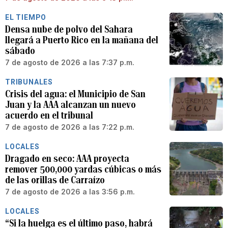
EL TIEMPO
Densa nube de polvo del Sahara
llegará a Puerto Rico en la mañana del
sábado
7 de agosto de 2026 a las 7:37 p.m.
TRIBUNALES
Crisis del agua: el Municipio de San
Juan y la AAA alcanzan un nuevo
acuerdo en el tribunal
7 de agosto de 2026 a las 7:22 p.m.
LOCALES
Dragado en seco: AAA proyecta
remover 500,000 yardas cúbicas o más
de las orillas de Carraízo
7 de agosto de 2026 a las 3:56 p.m.
LOCALES
“Si la huelga es el último paso, habrá