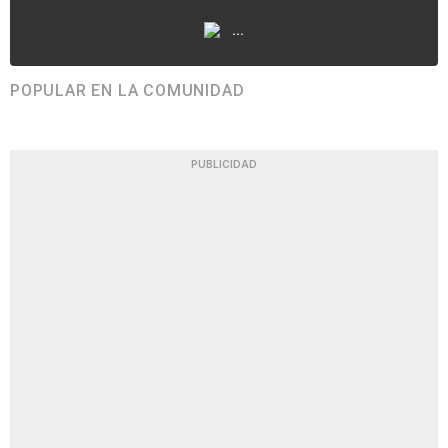
...
POPULAR EN LA COMUNIDAD
PUBLICIDAD