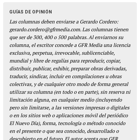
GUÍAS DE OPINIÓN
Las columnas deben enviarse a Gerardo Cordero:
gerardo.cordero@gfrmedia.com. Las columnas tienen
que ser de 300, 400 o 500 palabras. Al enviarnos su
columna, el escritor concede a GFR Media una licencia
exclusiva, perpetua, irrevocable, sublicenciable,
mundial y libre de regalías para reproducir, copiar,
distribuir, publicar, exhibir, preparar obras derivadas,
traducir, sindicar, incluir en compilaciones u obras
colectivas, y de cualquier otro modo de forma general
utilizar su columna (en todo o en parte), sin reserva ni
limitación alguna, en cualquier medio (incluyendo
pero sin limitarse, a las versiones impresas o digitales
o en los sitios web o aplicaciones móvil del periódico
El Nuevo Día), forma, tecnología o método conocido
en el presente o que sea conocido, desarrollado o
descubierto en el futuro. El autor acepta que GFR