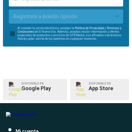
Regístrate a Boletín Opinión
Al someter tu correo electrónico, aceptas la
Política de Privacidad
y
Términos y
Condiciones
de El Nuevo Día. Además, aceptas recibir información u ofertas
especiales de productos o servicios de GFR Media, sus afiliadas o de terceros.
Podrás optar salirte de los boletines en cualquier momento.
DISPONIBLE EN
DISPONIBLE EN
Google Play
App Store
Mi cuenta