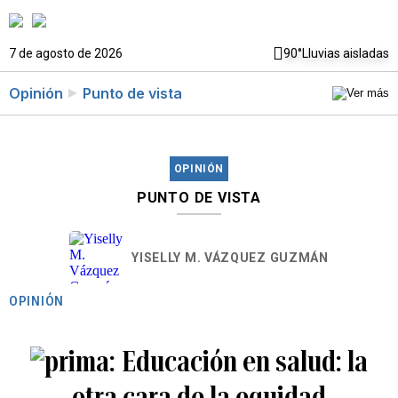
7 de agosto de 2026
90°
Lluvias aisladas
Opinión
Punto de vista
OPINIÓN
PUNTO DE VISTA
YISELLY M. VÁZQUEZ GUZMÁN
OPINIÓN
Educación en salud: la
otra cara de la equidad