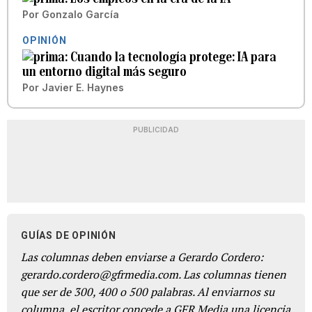
Por
Gonzalo García
OPINIÓN
Cuando la tecnología protege: IA para
un entorno digital más seguro
Por
Javier E. Haynes
PUBLICIDAD
GUÍAS DE OPINIÓN
Las columnas deben enviarse a Gerardo Cordero:
gerardo.cordero@gfrmedia.com. Las columnas tienen
que ser de 300, 400 o 500 palabras. Al enviarnos su
columna, el escritor concede a GFR Media una licencia