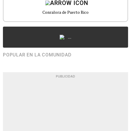
Conralora de Puerto Rico
...
POPULAR EN LA COMUNIDAD
PUBLICIDAD