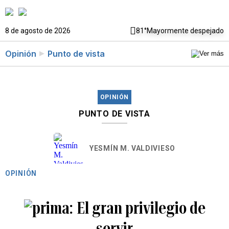
8 de agosto de 2026
81°
Mayormente despejado
Opinión
Punto de vista
OPINIÓN
PUNTO DE VISTA
YESMÍN M. VALDIVIESO
OPINIÓN
El gran privilegio de
servir