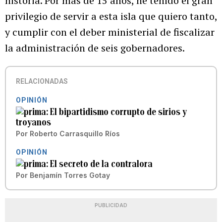
historia. Por más de 15 años, he tenido el gran
privilegio de servir a esta isla que quiero tanto,
y cumplir con el deber ministerial de fiscalizar
la administración de seis gobernadores.
RELACIONADAS
OPINIÓN
El bipartidismo corrupto de sirios y
troyanos
Por
Roberto Carrasquillo Ríos
OPINIÓN
El secreto de la contralora
Por
Benjamín Torres Gotay
PUBLICIDAD