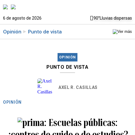
6 de agosto de 2026
90°
Lluvias dispersas
Opinión
Punto de vista
OPINIÓN
PUNTO DE VISTA
AXEL R. CASILLAS
OPINIÓN
Escuelas públicas:
¿centros de cuido o de estudios?