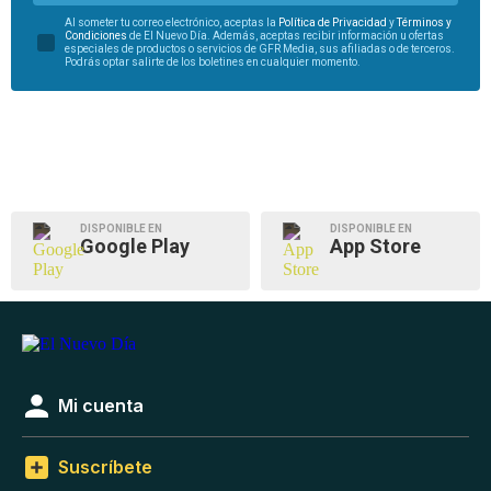
Al someter tu correo electrónico, aceptas la
Política de Privacidad
y
Términos y
Condiciones
de El Nuevo Día. Además, aceptas recibir información u ofertas
especiales de productos o servicios de GFR Media, sus afiliadas o de terceros.
Podrás optar salirte de los boletines en cualquier momento.
DISPONIBLE EN
DISPONIBLE EN
Google Play
App Store
Mi cuenta
Suscríbete