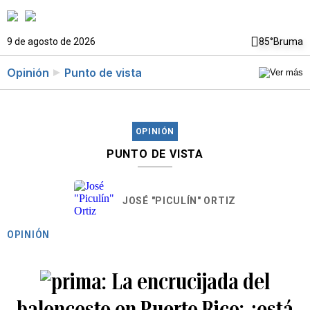
9 de agosto de 2026
85°
Bruma
Opinión
Punto de vista
OPINIÓN
PUNTO DE VISTA
JOSÉ "PICULÍN" ORTIZ
OPINIÓN
La encrucijada del
baloncesto en Puerto Rico: ¿está