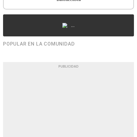
...
POPULAR EN LA COMUNIDAD
PUBLICIDAD