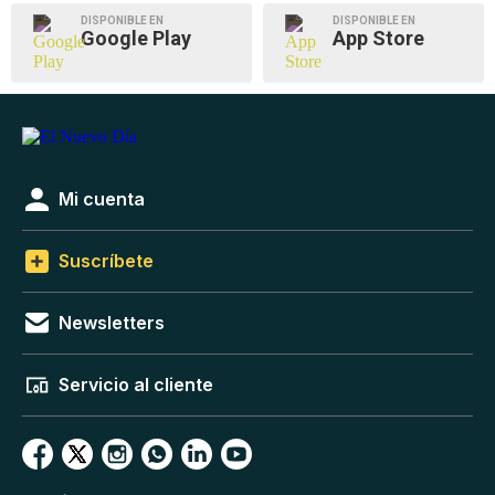
DISPONIBLE EN
DISPONIBLE EN
Google Play
App Store
Mi cuenta
Suscríbete
Newsletters
Servicio al cliente