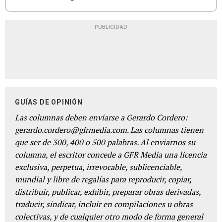
PUBLICIDAD
GUÍAS DE OPINIÓN
Las columnas deben enviarse a Gerardo Cordero:
gerardo.cordero@gfrmedia.com. Las columnas tienen
que ser de 300, 400 o 500 palabras. Al enviarnos su
columna, el escritor concede a GFR Media una licencia
exclusiva, perpetua, irrevocable, sublicenciable,
mundial y libre de regalías para reproducir, copiar,
distribuir, publicar, exhibir, preparar obras derivadas,
traducir, sindicar, incluir en compilaciones u obras
colectivas, y de cualquier otro modo de forma general