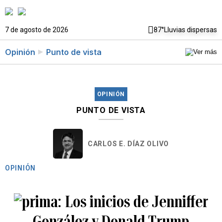
7 de agosto de 2026
87°
Lluvias dispersas
Opinión
Punto de vista
OPINIÓN
PUNTO DE VISTA
CARLOS E. DÍAZ OLIVO
OPINIÓN
Los inicios de Jenniffer
González y Donald Trump