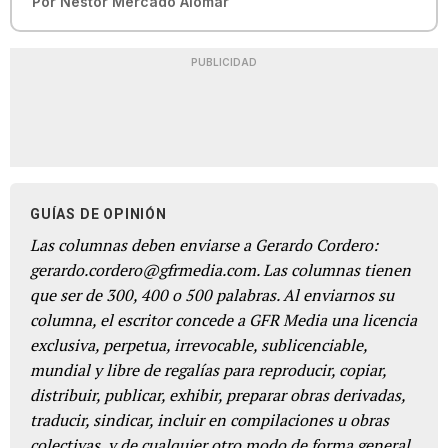
Por
Néstor Mercado Alomar
PUBLICIDAD
GUÍAS DE OPINIÓN
Las columnas deben enviarse a Gerardo Cordero:
gerardo.cordero@gfrmedia.com. Las columnas tienen
que ser de 300, 400 o 500 palabras. Al enviarnos su
columna, el escritor concede a GFR Media una licencia
exclusiva, perpetua, irrevocable, sublicenciable,
mundial y libre de regalías para reproducir, copiar,
distribuir, publicar, exhibir, preparar obras derivadas,
traducir, sindicar, incluir en compilaciones u obras
colectivas, y de cualquier otro modo de forma general