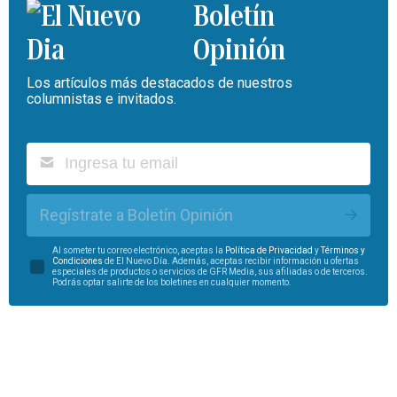
Boletín
Opinión
Los artículos más destacados de nuestros
columnistas e invitados.
Regístrate a Boletín Opinión
Al someter tu correo electrónico, aceptas la
Política de Privacidad
y
Términos y
Condiciones
de El Nuevo Día. Además, aceptas recibir información u ofertas
especiales de productos o servicios de GFR Media, sus afiliadas o de terceros.
Podrás optar salirte de los boletines en cualquier momento.