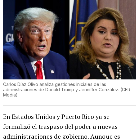
Carlos Díaz Olivo analiza gestiones iniciales de las
administraciones de Donald Trump y Jenniffer González.
(
GFR
Media
)
En Estados Unidos y Puerto Rico ya se
formalizó el traspaso del poder a nuevas
administraciones de gobierno. Aunque es