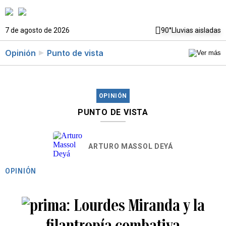
7 de agosto de 2026
90°
Lluvias aisladas
Opinión
Punto de vista
OPINIÓN
PUNTO DE VISTA
ARTURO MASSOL DEYÁ
OPINIÓN
Lourdes Miranda y la
filantropía combativa