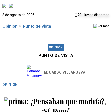
8 de agosto de 2026
79°
Lluvias dispersas
Opinión
Punto de vista
OPINIÓN
PUNTO DE VISTA
EDUARDO VILLANUEVA
OPINIÓN
¿Pensaban que moriría?,
¡Sí, Pepe!