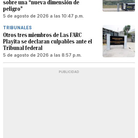
sobre una “nueva dimensión de
peligro”
5 de agosto de 2026 a las 10:47 p.m.
TRIBUNALES
Otros tres miembros de Las FARC
Playita se declaran culpables ante el
Tribunal federal
5 de agosto de 2026 a las 8:57 p.m.
PUBLICIDAD