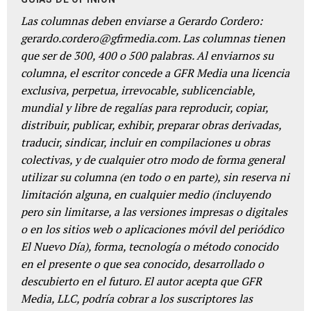
Las columnas deben enviarse a Gerardo Cordero:
gerardo.cordero@gfrmedia.com. Las columnas tienen
que ser de 300, 400 o 500 palabras. Al enviarnos su
columna, el escritor concede a GFR Media una licencia
exclusiva, perpetua, irrevocable, sublicenciable,
mundial y libre de regalías para reproducir, copiar,
distribuir, publicar, exhibir, preparar obras derivadas,
traducir, sindicar, incluir en compilaciones u obras
colectivas, y de cualquier otro modo de forma general
utilizar su columna (en todo o en parte), sin reserva ni
limitación alguna, en cualquier medio (incluyendo
pero sin limitarse, a las versiones impresas o digitales
o en los sitios web o aplicaciones móvil del periódico
El Nuevo Día), forma, tecnología o método conocido
en el presente o que sea conocido, desarrollado o
descubierto en el futuro. El autor acepta que GFR
Media, LLC, podría cobrar a los suscriptores las