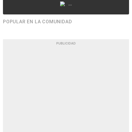
...
POPULAR EN LA COMUNIDAD
PUBLICIDAD