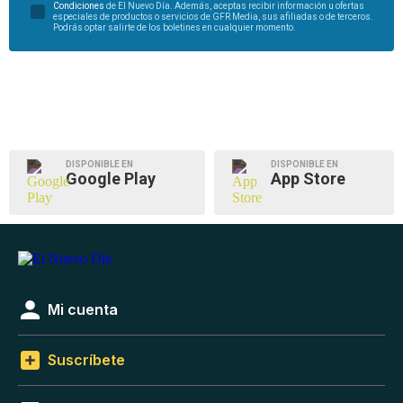
Condiciones
de El Nuevo Día. Además, aceptas recibir información u ofertas
especiales de productos o servicios de GFR Media, sus afiliadas o de terceros.
Podrás optar salirte de los boletines en cualquier momento.
DISPONIBLE EN
DISPONIBLE EN
Google Play
App Store
Mi cuenta
Suscríbete