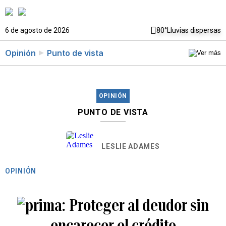
6 de agosto de 2026
80°
Lluvias dispersas
Opinión
Punto de vista
OPINIÓN
PUNTO DE VISTA
LESLIE ADAMES
OPINIÓN
Proteger al deudor sin
encarecer el crédito