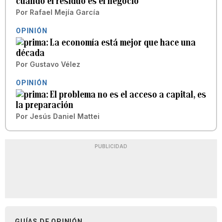
cuando el residuo es el negocio
Por
Rafael Mejía García
OPINIÓN
La economía está mejor que hace una
década
Por
Gustavo Vélez
OPINIÓN
El problema no es el acceso a capital, es
la preparación
Por
Jesús Daniel Mattei
PUBLICIDAD
GUÍAS DE OPINIÓN