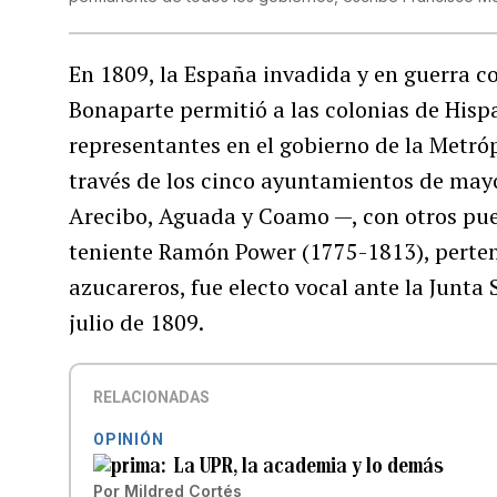
En 1809, la España invadida y en guerra c
Bonaparte permitió a las colonias de Hisp
representantes en el gobierno de la Metróp
través de los cinco ayuntamientos de may
Arecibo, Aguada y Coamo —, con otros pueb
teniente Ramón Power (1775-1813), perte
azucareros, fue electo vocal ante la Junt
julio de 1809.
RELACIONADAS
OPINIÓN
La UPR, la academia y lo demás
Por
Mildred Cortés