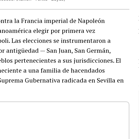
ontra la Francia imperial de Napoleón
anoamérica elegir por primera vez
oli. Las elecciones se instrumentaron a
or antigüedad — San Juan, San Germán,
los pertenecientes a sus jurisdicciones. El
neciente a una familia de hacendados
a Suprema Gubernativa radicada en Sevilla en