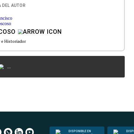
 DEL AUTOR
COSO
 e Historiador
...
DISPONIBLE EN
DISP