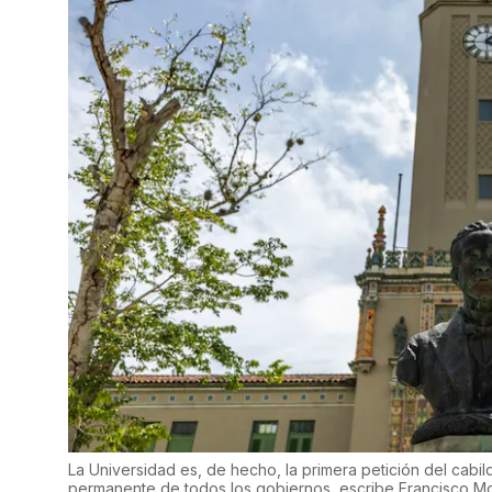
La Universidad es, de hecho, la primera petición del cab
permanente de todos los gobiernos, escribe Francisco 