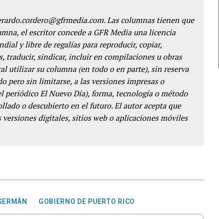
gerardo.cordero@gfrmedia.com. Las columnas tienen que
lumna, el escritor concede a GFR Media una licencia
dial y libre de regalías para reproducir, copiar,
s, traducir, sindicar, incluir en compilaciones u obras
l utilizar su columna (en todo o en parte), sin reserva
o pero sin limitarse, a las versiones impresas o
del periódico El Nuevo Día), forma, tecnología o método
llado o descubierto en el futuro. El autor acepta que
 versiones digitales, sitios web o aplicaciones móviles
GERMÁN
GOBIERNO DE PUERTO RICO