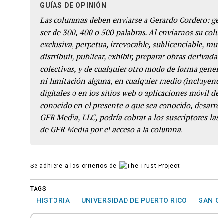
GUÍAS DE OPINIÓN
Las columnas deben enviarse a Gerardo Cordero: 
ser de 300, 400 o 500 palabras. Al enviarnos su co
exclusiva, perpetua, irrevocable, sublicenciable, mun
distribuir, publicar, exhibir, preparar obras derivada
colectivas, y de cualquier otro modo de forma genera
ni limitación alguna, en cualquier medio (incluyend
digitales o en los sitios web o aplicaciones móvil 
conocido en el presente o que sea conocido, desarro
GFR Media, LLC, podría cobrar a los suscriptores las
de GFR Media por el acceso a la columna.
Se adhiere a los criterios de
TAGS
HISTORIA
UNIVERSIDAD DE PUERTO RICO
SAN 