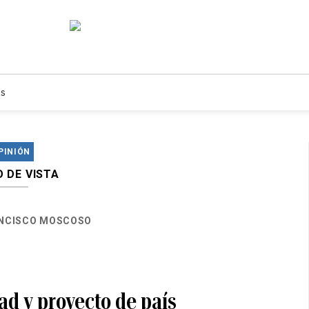
s
PINIÓN
 DE VISTA
NCISCO MOSCOSO
ad y proyecto de país