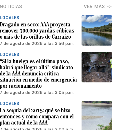
NOTICIAS
VER MÁS
LOCALES
Dragado en seco: AAA proyecta
remover 500,000 yardas cúbicas
o más de las orillas de Carraízo
7 de agosto de 2026 a las 3:56 p.m.
LOCALES
“Si la huelga es el último paso,
habrá que llegar allá”: sindicato
de la AAA denuncia crítica
situación en medio de emergencia
por racionamiento
7 de agosto de 2026 a las 3:05 p.m.
LOCALES
La sequía del 2015: qué se hizo
entonces y cómo compara con el
plan actual de la AAA
7 de agosto de 2026 a las 3:00 p.m.